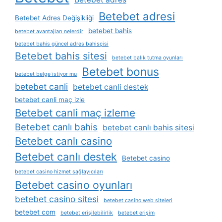
Betebet adresi
Betebet Adres Değişikliği
betebet bahis
betebet avantajları nelerdir
betebet bahis güncel adres bahisçisi
Betebet bahis sitesi
betebet balık tutma oyunları
Betebet bonus
betebet belge i̇stiyor mu
betebet canli
betebet canli destek
betebet canli maç izle
Betebet canli maç izleme
Betebet canlı bahis
betebet canlı bahis sitesi
Betebet canlı casino
Betebet canlı destek
Betebet casino
betebet casino hizmet sağlayıcıları
Betebet casino oyunları
betebet casino sitesi
betebet casino web siteleri
betebet com
betebet erişilebilirlik
betebet erişim