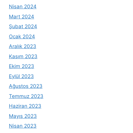
Nisan 2024
Mart 2024
Şubat 2024
Ocak 2024
Aralık 2023
Kasım 2023
Ekim 2023
Eylül 2023
Ağustos 2023
Temmuz 2023
Haziran 2023
Mayıs 2023
Nisan 2023