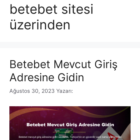
betebet sitesi
üzerinden
Betebet Mevcut Giriş
Adresine Gidin
Ağustos 30, 2023
Yazarı: