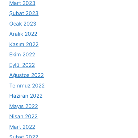
Mart 2023
Şubat 2023
Ocak 2023
Aralık 2022
Kasım 2022
Ekim 2022
Eylül 2022
Ağustos 2022
Temmuz 2022
Haziran 2022
Mayıs 2022
Nisan 2022
Mart 2022
Şubat 2022