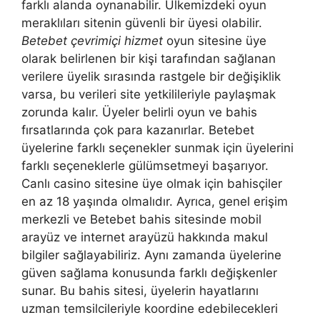
farklı alanda oynanabilir. Ülkemizdeki oyun
meraklıları sitenin güvenli bir üyesi olabilir.
Betebet çevrimiçi hizmet
oyun sitesine üye
olarak belirlenen bir kişi tarafından sağlanan
verilere üyelik sırasında rastgele bir değişiklik
varsa, bu verileri site yetkilileriyle paylaşmak
zorunda kalır. Üyeler belirli oyun ve bahis
fırsatlarında çok para kazanırlar. Betebet
üyelerine farklı seçenekler sunmak için üyelerini
farklı seçeneklerle gülümsetmeyi başarıyor.
Canlı casino sitesine üye olmak için bahisçiler
en az 18 yaşında olmalıdır. Ayrıca, genel erişim
merkezli ve Betebet bahis sitesinde mobil
arayüz ve internet arayüzü hakkında makul
bilgiler sağlayabiliriz. Aynı zamanda üyelerine
güven sağlama konusunda farklı değişkenler
sunar. Bu bahis sitesi, üyelerin hayatlarını
uzman temsilcileriyle koordine edebilecekleri