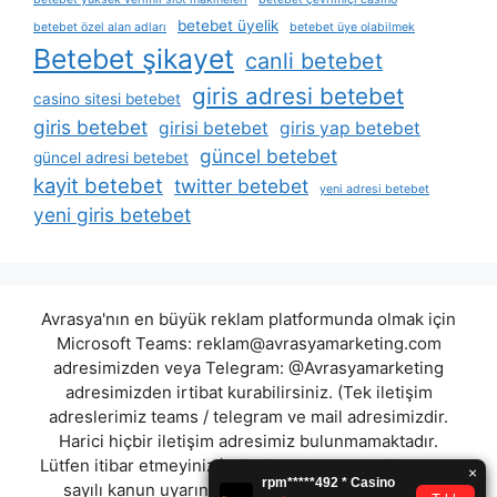
betebet üyelik
betebet özel alan adları
betebet üye olabilmek
Betebet şikayet
canli betebet
giris adresi betebet
casino sitesi betebet
giris betebet
girisi betebet
giris yap betebet
güncel betebet
güncel adresi betebet
kayit betebet
twitter betebet
yeni adresi betebet
yeni giris betebet
Avrasya'nın en büyük reklam platformunda olmak için
Microsoft Teams:
reklam@avrasyamarketing.com
adresimizden veya Telegram: @Avrasyamarketing
adresimizden irtibat kurabilirsiniz. (Tek iletişim
adreslerimiz teams / telegram ve mail adresimizdir.
Harici hiçbir iletişim adresimiz bulunmamaktadır.
Lütfen itibar etmeyiniz.) Türkiye yasalarına göre 7258
sayılı kanun uyarınca yasa dışı bahis oynamanın