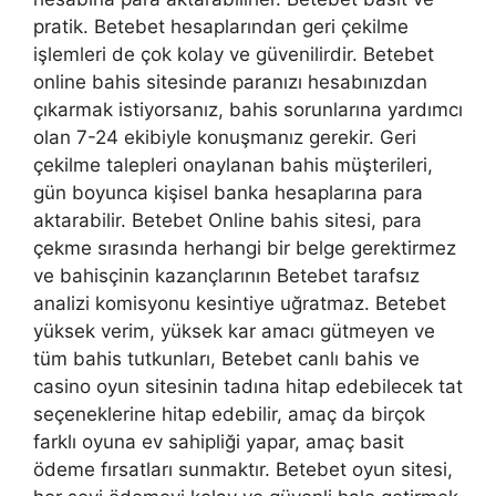
pratik. Betebet hesaplarından geri çekilme
işlemleri de çok kolay ve güvenilirdir. Betebet
online bahis sitesinde paranızı hesabınızdan
çıkarmak istiyorsanız, bahis sorunlarına yardımcı
olan 7-24 ekibiyle konuşmanız gerekir. Geri
çekilme talepleri onaylanan bahis müşterileri,
gün boyunca kişisel banka hesaplarına para
aktarabilir. Betebet Online bahis sitesi, para
çekme sırasında herhangi bir belge gerektirmez
ve bahisçinin kazançlarının Betebet tarafsız
analizi komisyonu kesintiye uğratmaz. Betebet
yüksek verim, yüksek kar amacı gütmeyen ve
tüm bahis tutkunları, Betebet canlı bahis ve
casino oyun sitesinin tadına hitap edebilecek tat
seçeneklerine hitap edebilir, amaç da birçok
farklı oyuna ev sahipliği yapar, amaç basit
ödeme fırsatları sunmaktır. Betebet oyun sitesi,