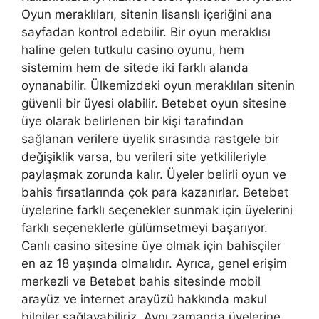
Oyun meraklıları, sitenin lisanslı içeriğini ana
sayfadan kontrol edebilir. Bir oyun meraklısı
haline gelen tutkulu casino oyunu, hem
sistemim hem de sitede iki farklı alanda
oynanabilir. Ülkemizdeki oyun meraklıları sitenin
güvenli bir üyesi olabilir. Betebet oyun sitesine
üye olarak belirlenen bir kişi tarafından
sağlanan verilere üyelik sırasında rastgele bir
değişiklik varsa, bu verileri site yetkilileriyle
paylaşmak zorunda kalır. Üyeler belirli oyun ve
bahis fırsatlarında çok para kazanırlar. Betebet
üyelerine farklı seçenekler sunmak için üyelerini
farklı seçeneklerle gülümsetmeyi başarıyor.
Canlı casino sitesine üye olmak için bahisçiler
en az 18 yaşında olmalıdır. Ayrıca, genel erişim
merkezli ve Betebet bahis sitesinde mobil
arayüz ve internet arayüzü hakkında makul
bilgiler sağlayabiliriz. Aynı zamanda üyelerine