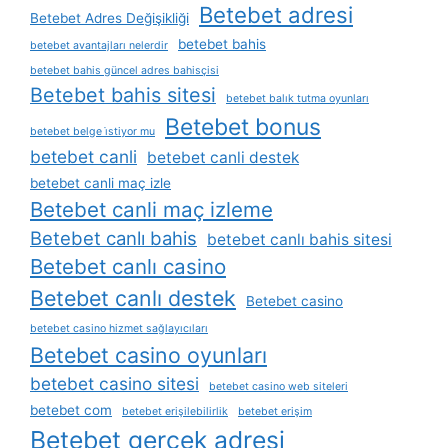
Betebet adresi
Betebet Adres Değişikliği
betebet bahis
betebet avantajları nelerdir
betebet bahis güncel adres bahisçisi
Betebet bahis sitesi
betebet balık tutma oyunları
Betebet bonus
betebet belge i̇stiyor mu
betebet canli
betebet canli destek
betebet canli maç izle
Betebet canli maç izleme
Betebet canlı bahis
betebet canlı bahis sitesi
Betebet canlı casino
Betebet canlı destek
Betebet casino
betebet casino hizmet sağlayıcıları
Betebet casino oyunları
betebet casino sitesi
betebet casino web siteleri
betebet com
betebet erişilebilirlik
betebet erişim
Betebet gerçek adresi