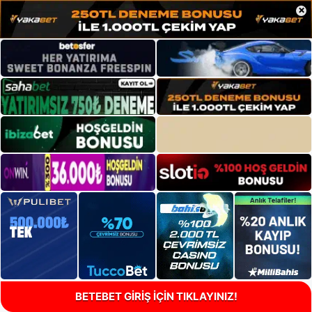
×
BETEBET GİRİŞ İÇİN TIKLAYINIZ!