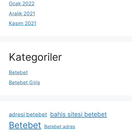
Ocak 2022
Aralık 2021
Kasım 2021
Kategoriler
Betebet
Betebet Giriş
bahis sitesi betebet
adresi betebet
Betebet
Betebet adres