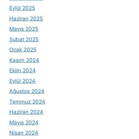
Eylül 2025
Haziran 2025
Mayıs 2025
Şubat 2025
Ocak 2025
Kasım 2024
Ekim 2024
Eylül 2024
Ağustos 2024
Temmuz 2024
Haziran 2024
Mayıs 2024
Nisan 2024