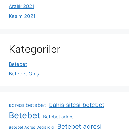
Aralık 2021
Kasım 2021
Kategoriler
Betebet
Betebet Giriş
bahis sitesi betebet
adresi betebet
Betebet
Betebet adres
Betebet adresi
Betebet Adres Değişikliği