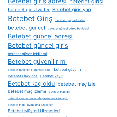
Betebet giris adresi
betebet girisi
Betebet giris yap
betebet giris twitter
Betebet Giriş
betebet giriş adresleri
betebet güncel
betebet güncel adres bahisçisi
Betebet güncel adresi
Betebet güncel giris
betebet güvenilebilir mi
Betebet güvenilir mi
betebet güvenlir mi
betebet güvenlik sistemleri ekibi
Betebet Hakkında
Betebet kayıt
Betebet kaç oldu
betebet maç izle
betebet maç izleme
betebet maçları
betebet mevcut konumda gezinmek karmaşık
betebet mobil uygulama özellikleri
Betebet Müşteri Hizmetleri