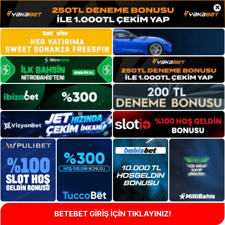
×
BETEBET GİRİŞ İÇİN TIKLAYINIZ!