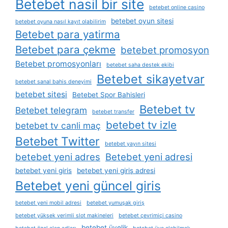
Betebet nasil bir site
betebet online casino
betebet oyun sitesi
betebet oyuna nasıl kayıt olabilirim
Betebet para yatirma
Betebet para çekme
betebet promosyon
Betebet promosyonları
betebet saha destek ekibi
Betebet sikayetvar
betebet sanal bahis deneyimi
betebet sitesi
Betebet Spor Bahisleri
Betebet tv
Betebet telegram
betebet transfer
betebet tv izle
betebet tv canli maç
Betebet Twitter
betebet yayın sitesi
betebet yeni adres
Betebet yeni adresi
betebet yeni giris
betebet yeni giriş adresi
Betebet yeni güncel giris
betebet yeni mobil adresi
betebet yumuşak giriş
betebet yüksek verimli slot makineleri
betebet çevrimiçi casino
betebet üyelik