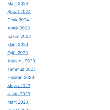
Mart 2024
Şubat 2024
Ocak 2024
Aralık 2023
Kasım 2023
Ekim 2023
Eylül 2023
Ağustos 2023
Temmuz 2023
Haziran 2023
Mayıs 2023
Nisan 2023
Mart 2023