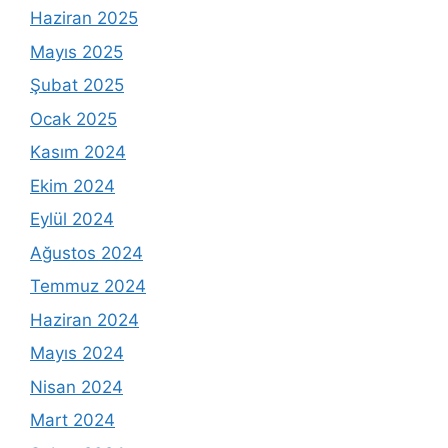
Haziran 2025
Mayıs 2025
Şubat 2025
Ocak 2025
Kasım 2024
Ekim 2024
Eylül 2024
Ağustos 2024
Temmuz 2024
Haziran 2024
Mayıs 2024
Nisan 2024
Mart 2024