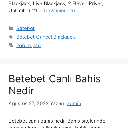
Blackjack, Live Blackjack, 2 Eleven Privet,
Unlimited 21 …
Devamını oku…
Kategoriler
Betebet
Etiketler
Betebet Güncel Blackjack
Yorum yap
Betebet Canlı Bahis
Nedir
Ağustos 27, 2022
Yazarı:
admin
Betebet canlı bahis nedir Bahis sitelerinde
yaygın olarak kullanılan canlı bahis, maç