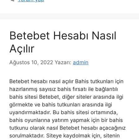
Betebet Hesabı Nasıl
Açılır
Ağustos 10, 2022
Yazarı:
admin
Betebet hesabı nasıl açılır Bahis tutkunları için
hazırlanmış sayısız bahis fırsatı ile bağlantılı
bahis sitesi Betebet, diğer siteler arasında ilgi
görmekte ve bahis tutkunları arasında ilgi
uyandırmaktadır. Bu bahis sitesi ortamında,
bahis oyunlarına yatırım yapmak için bir bahis
tutkunu olarak nasıl Betebet hesabı açacağınız
sorulmaktadır. Siteye kaydolmak için, sitenin