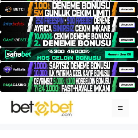
İçeriğe
atla
Menü