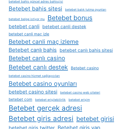
betebet bahis güncel adres bahisçisi
Betebet bahis sitesi
betebet balık tutma oyunları
Betebet bonus
betebet belge i̇stiyor mu
betebet canli
betebet canli destek
betebet canli maç izle
Betebet canli maç izleme
Betebet canlı bahis
betebet canlı bahis sitesi
Betebet canlı casino
Betebet canlı destek
Betebet casino
betebet casino hizmet sağlayıcıları
Betebet casino oyunları
betebet casino sitesi
betebet casino web siteleri
betebet com
betebet erişilebilirlik
betebet erişim
Betebet gerçek adresi
Betebet giris adresi
betebet girisi
Betebet giris yap
betebet giris twitter