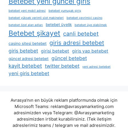
Betebet yeni güncel giris
betebet yeni mobil adresi
betebet yumuşak giriş
betebet yüksek verimli slot makineleri
betebet çevrimiçi casino
betebet üyelik
betebet özel alan adları
betebet üye olabilmek
Betebet şikayet
canli betebet
giris adresi betebet
casino sitesi betebet
giris betebet
girisi betebet
giris yap betebet
güncel betebet
güncel adresi betebet
kayit betebet
twitter betebet
yeni adresi betebet
yeni giris betebet
Avrasya'nın en büyük reklam platformunda olmak için
Microsoft Teams:
reklam@avrasyamarketing.com
adresimizden veya Telegram: @Avrasyamarketing
adresimizden irtibat kurabilirsiniz. (Tek iletişim
adreslerimiz teams / telegram ve mail adresimizdir.