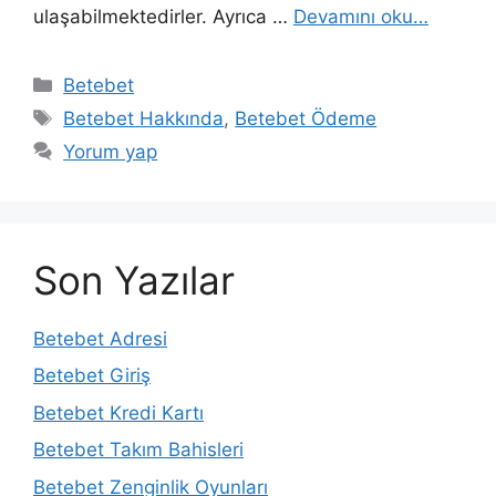
ulaşabilmektedirler. Ayrıca …
Devamını oku…
Kategoriler
Betebet
Etiketler
Betebet Hakkında
,
Betebet Ödeme
Yorum yap
Son Yazılar
Betebet Adresi
Betebet Giriş
Betebet Kredi Kartı
Betebet Takım Bahisleri
Betebet Zenginlik Oyunları