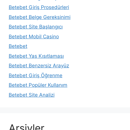
Betebet Giriş Prosedürleri
Betebet Belge Gereksinimi
Betebet Site Başlangıcı
Betebet Mobil Casino
Betebet
Betebet Yaş Kısıtlaması
Betebet Benzersiz Arayüz
Betebet Giriş Öğrenme
Betebet Popüler Kullanım
Betebet Site Analizi
Arşivler