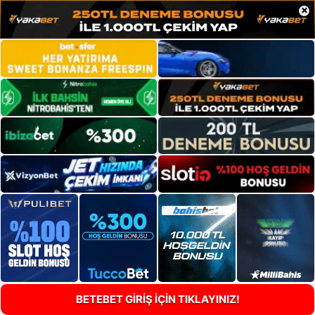
×
BETEBET GİRİŞ İÇİN TIKLAYINIZ!