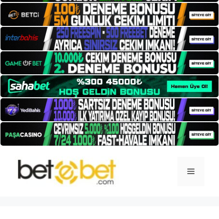
İçeriğe
atla
Menü