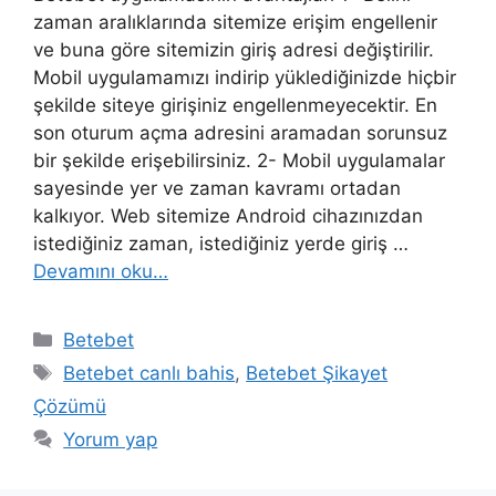
zaman aralıklarında sitemize erişim engellenir
ve buna göre sitemizin giriş adresi değiştirilir.
Mobil uygulamamızı indirip yüklediğinizde hiçbir
şekilde siteye girişiniz engellenmeyecektir. En
son oturum açma adresini aramadan sorunsuz
bir şekilde erişebilirsiniz. 2- Mobil uygulamalar
sayesinde yer ve zaman kavramı ortadan
kalkıyor. Web sitemize Android cihazınızdan
istediğiniz zaman, istediğiniz yerde giriş …
Devamını oku…
Kategoriler
Betebet
Etiketler
Betebet canlı bahis
,
Betebet Şikayet
Çözümü
Yorum yap