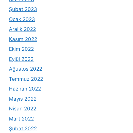
Şubat 2023
Ocak 2023
Aralık 2022
Kasım 2022
Ekim 2022
Eylül 2022
Ağustos 2022
Temmuz 2022
Haziran 2022
Mayıs 2022
Nisan 2022
Mart 2022
Şubat 2022