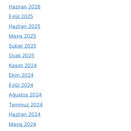
Haziran 2026
Eylül 2025
Haziran 2025
Mayıs 2025
Şubat 2025
Ocak 2025
Kasım 2024
Ekim 2024
Eylül 2024
Ağustos 2024
Temmuz 2024
Haziran 2024
Mayıs 2024