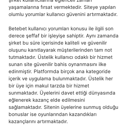
yaşamalarına fırsat vermektedir. Siteye yapılan
olumlu yorumlar kullanıcı güvenini artırmaktadır.
Betebet kullanıcı yorumları konusu ile ilgili son
derece şeffaf bir işleyişe sahiptir. Aynı zamanda
şirket bu süre içerisinde kaliteli ve güvenilir
oluşunu kanıtlayarak müşterilerinden tam not
tutmaktadır. Üstelik kullanıcı odaklı bir hizmet
sunan site güvenilir bahis oynanmasını ilke
edinmiştir. Platformda birçok ana kategoride
içerik ve uygulama bulunmaktadır. Üstelik her
bir üye için makul tarzda bir hizmet
sunmaktadır. Üyelerini davet ettiği dünyasında
eğlenerek kazanç elde edilmesini
sağlamaktadır. Sitenin üyelerine sunmuş olduğu
bonuslar ise oyunlarından kazandıkları
kazançlarını artırmaktadır.