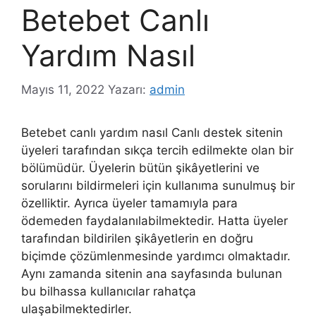
Betebet Canlı
Yardım Nasıl
Mayıs 11, 2022
Yazarı:
admin
Betebet canlı yardım nasıl Canlı destek sitenin
üyeleri tarafından sıkça tercih edilmekte olan bir
bölümüdür. Üyelerin bütün şikâyetlerini ve
sorularını bildirmeleri için kullanıma sunulmuş bir
özelliktir. Ayrıca üyeler tamamıyla para
ödemeden faydalanılabilmektedir. Hatta üyeler
tarafından bildirilen şikâyetlerin en doğru
biçimde çözümlenmesinde yardımcı olmaktadır.
Aynı zamanda sitenin ana sayfasında bulunan
bu bilhassa kullanıcılar rahatça
ulaşabilmektedirler.