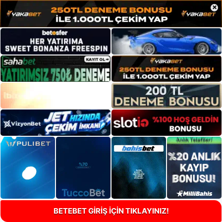
×
BETEBET GİRİŞ İÇİN TIKLAYINIZ!