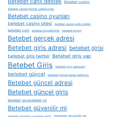
Betebet canlı destek
Betebet casino
betebet casino hizmet sağlayıcıları
Betebet casino oyunları
betebet casino sitesi
betebet casino web siteleri
betebet com
betebet erişilebilirlik
betebet erişim
Betebet gerçek adresi
Betebet giris adresi
betebet girisi
Betebet giris yap
betebet giris twitter
Betebet Giriş
betebet giriş adresleri
betebet güncel
betebet güncel adres bahisçisi
Betebet güncel adresi
Betebet güncel giris
betebet güvenilebilir mi
Betebet güvenilir mi
betebet güvenlir mi
betebet güvenlik sistemleri ekibi