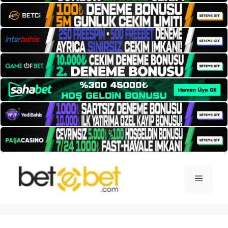
İçeriğe
atla
Menü