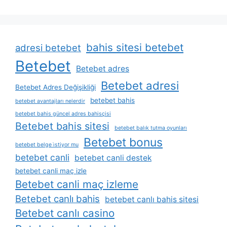
bahis sitesi betebet
adresi betebet
Betebet
Betebet adres
Betebet adresi
Betebet Adres Değişikliği
betebet bahis
betebet avantajları nelerdir
betebet bahis güncel adres bahisçisi
Betebet bahis sitesi
betebet balık tutma oyunları
Betebet bonus
betebet belge i̇stiyor mu
betebet canli
betebet canli destek
betebet canli maç izle
Betebet canli maç izleme
Betebet canlı bahis
betebet canlı bahis sitesi
Betebet canlı casino