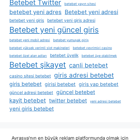
Betebet Twitter
betebet yayın sitesi
betebet yeni adres
Betebet yeni adresi
betebet yeni giris
betebet yeni giriş adresi
Betebet yeni güncel giris
betebet yeni mobil adresi
betebet yumuşak giriş
betebet yüksek verimli slot makineleri
betebet çevrimiçi casino
betebet üyelik
betebet özel alan adları
betebet üye olabilmek
Betebet şikayet
canli betebet
giris adresi betebet
casino sitesi betebet
giris betebet
girisi betebet
giris yap betebet
güncel betebet
güncel adresi betebet
kayit betebet
twitter betebet
yeni adresi betebet
yeni giris betebet
Avrasya'nın en büyük reklam platformunda olmak için