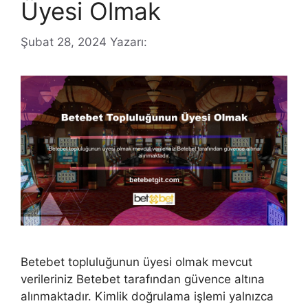
Üyesi Olmak
Şubat 28, 2024
Yazarı:
Betebet topluluğunun üyesi olmak mevcut
verileriniz Betebet tarafından güvence altına
alınmaktadır. Kimlik doğrulama işlemi yalnızca