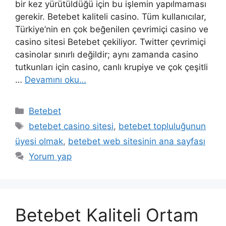
bir kez yürütüldüğü için bu işlemin yapılmaması
gerekir. Betebet kaliteli casino. Tüm kullanıcılar,
Türkiye’nin en çok beğenilen çevrimiçi casino ve
casino sitesi Betebet çekiliyor. Twitter çevrimiçi
casinolar sınırlı değildir; aynı zamanda casino
tutkunları için casino, canlı krupiye ve çok çeşitli
…
Devamını oku…
Kategoriler
Betebet
Etiketler
betebet casino sitesi
,
betebet topluluğunun
üyesi olmak
,
betebet web sitesinin ana sayfası
Yorum yap
Betebet Kaliteli Ortam