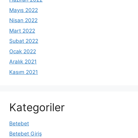
Mayıs 2022
Nisan 2022
Mart 2022
Şubat 2022
Ocak 2022
Aralık 2021
Kasım 2021
Kategoriler
Betebet
Betebet Giriş