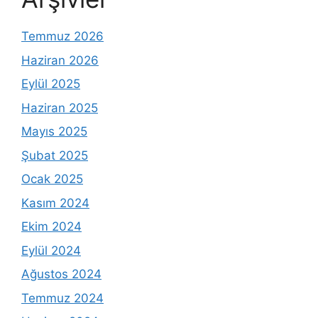
Temmuz 2026
Haziran 2026
Eylül 2025
Haziran 2025
Mayıs 2025
Şubat 2025
Ocak 2025
Kasım 2024
Ekim 2024
Eylül 2024
Ağustos 2024
Temmuz 2024