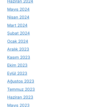
Haziran 2024
Mayıs 2024
Nisan 2024
Mart 2024
Şubat 2024
Ocak 2024
Aralık 2023
Kasım 2023
Ekim 2023
Eylül 2023
Ağustos 2023
Temmuz 2023
Haziran 2023
Mayıs 2023