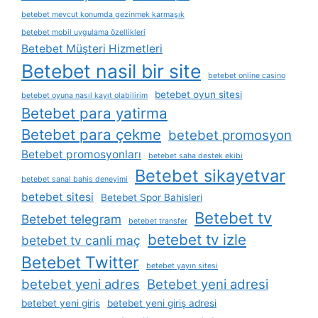
betebet mevcut konumda gezinmek karmaşık
betebet mobil uygulama özellikleri
Betebet Müşteri Hizmetleri
Betebet nasil bir site
betebet online casino
betebet oyun sitesi
betebet oyuna nasıl kayıt olabilirim
Betebet para yatirma
Betebet para çekme
betebet promosyon
Betebet promosyonları
betebet saha destek ekibi
Betebet sikayetvar
betebet sanal bahis deneyimi
betebet sitesi
Betebet Spor Bahisleri
Betebet tv
Betebet telegram
betebet transfer
betebet tv izle
betebet tv canli maç
Betebet Twitter
betebet yayın sitesi
betebet yeni adres
Betebet yeni adresi
betebet yeni giris
betebet yeni giriş adresi