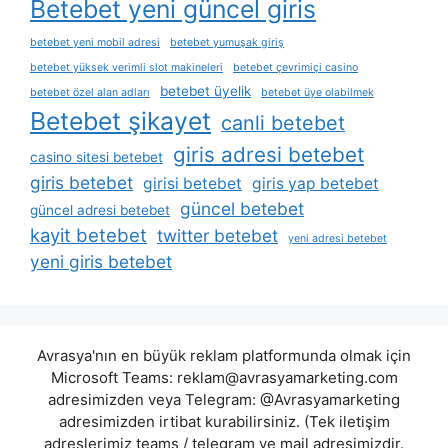
Betebet yeni güncel giris
betebet yeni mobil adresi
betebet yumuşak giriş
betebet yüksek verimli slot makineleri
betebet çevrimiçi casino
betebet üyelik
betebet özel alan adları
betebet üye olabilmek
Betebet şikayet
canli betebet
giris adresi betebet
casino sitesi betebet
giris betebet
girisi betebet
giris yap betebet
güncel betebet
güncel adresi betebet
kayit betebet
twitter betebet
yeni adresi betebet
yeni giris betebet
Avrasya'nın en büyük reklam platformunda olmak için
Microsoft Teams:
reklam@avrasyamarketing.com
adresimizden veya Telegram: @Avrasyamarketing
adresimizden irtibat kurabilirsiniz. (Tek iletişim
adreslerimiz teams / telegram ve mail adresimizdir.