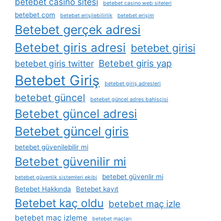
betebet casino sitesi
betebet casino web siteleri
betebet com
betebet erişilebilirlik
betebet erişim
Betebet gerçek adresi
Betebet giris adresi
betebet girisi
Betebet giris yap
betebet giris twitter
Betebet Giriş
betebet giriş adresleri
betebet güncel
betebet güncel adres bahisçisi
Betebet güncel adresi
Betebet güncel giris
betebet güvenilebilir mi
Betebet güvenilir mi
betebet güvenlir mi
betebet güvenlik sistemleri ekibi
Betebet Hakkında
Betebet kayıt
Betebet kaç oldu
betebet maç izle
betebet maç izleme
betebet maçları