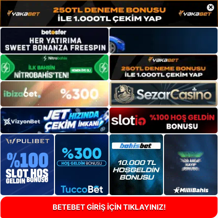
×
BETEBET GİRİŞ İÇİN TIKLAYINIZ!