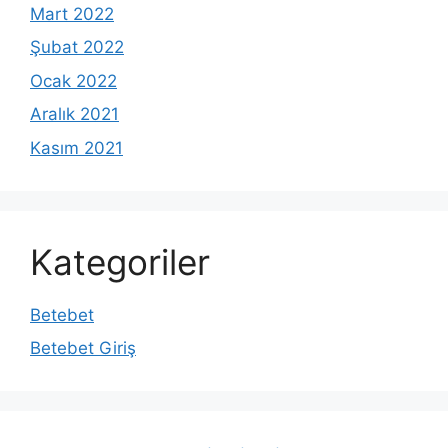
Mart 2022
Şubat 2022
Ocak 2022
Aralık 2021
Kasım 2021
Kategoriler
Betebet
Betebet Giriş