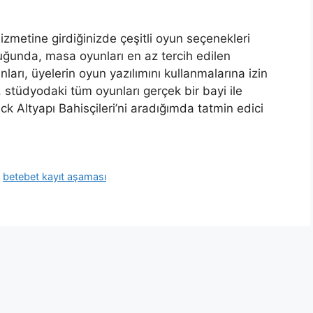
izmetine girdiğinizde çeşitli oyun seçenekleri
duğunda, masa oyunları en az tercih edilen
arı, üyelerin oyun yazılımını kullanmalarına izin
, stüdyodaki tüm oyunları gerçek bir bayi ile
k Altyapı Bahisçileri’ni aradığımda tatmin edici
,
betebet kayıt aşaması