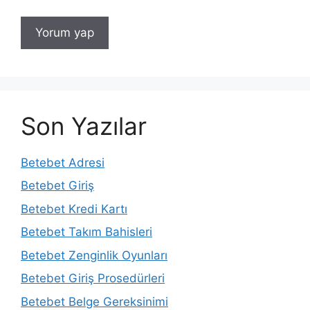
Son Yazılar
Betebet Adresi
Betebet Giriş
Betebet Kredi Kartı
Betebet Takım Bahisleri
Betebet Zenginlik Oyunları
Betebet Giriş Prosedürleri
Betebet Belge Gereksinimi