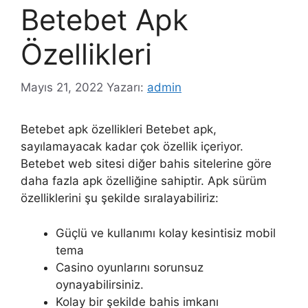
Betebet Apk
Özellikleri
Mayıs 21, 2022
Yazarı:
admin
Betebet apk özellikleri Betebet apk,
sayılamayacak kadar çok özellik içeriyor.
Betebet web sitesi diğer bahis sitelerine göre
daha fazla apk özelliğine sahiptir. Apk sürüm
özelliklerini şu şekilde sıralayabiliriz:
Güçlü ve kullanımı kolay kesintisiz mobil
tema
Casino oyunlarını sorunsuz
oynayabilirsiniz.
Kolay bir şekilde bahis imkanı