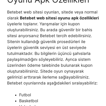
Betebet web sitesi oyunları, sitede veya normal
olarak
Betebet web sitesi oyunu apk özellikleri
üyelerle toplanır. Yarışmalar için kupon
oluşturabilirsiniz. Bu arada güvenilir bir bahis
sitesi arıyorsanız Betebet tercih edebilirsiniz.
Sitenin kullandığı güvenlik prosedürleri ile
üyelerin güvenlik seviyesi en üst seviyede
tutulmaktadır. Bu bilgilerin üçüncü şahıslarla
paylaşılmadığını söyleyebiliriz. Ayrıca sistem
üzerinden ödeme talebinde bulunarak kupon
oluşturabilirsiniz. Sitede oyun oynayarak
gelirinizi arttırarak ilerleme sağlayabilirsiniz.
Betebet oyunlarında aşağıdakileri sıralayabiliriz:
Futbol
Basketbol