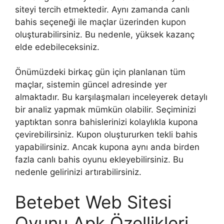
siteyi tercih etmektedir. Aynı zamanda canlı
bahis seçeneği ile maçlar üzerinden kupon
oluşturabilirsiniz. Bu nedenle, yüksek kazanç
elde edebileceksiniz.
Önümüzdeki birkaç gün için planlanan tüm
maçlar, sistemin güncel adresinde yer
almaktadır. Bu karşılaşmaları inceleyerek detaylı
bir analiz yapmak mümkün olabilir. Seçiminizi
yaptıktan sonra bahislerinizi kolaylıkla kupona
çevirebilirsiniz. Kupon oluştururken tekli bahis
yapabilirsiniz. Ancak kupona aynı anda birden
fazla canlı bahis oyunu ekleyebilirsiniz. Bu
nedenle gelirinizi artırabilirsiniz.
Betebet Web Sitesi
Oyunu Apk Özellikleri