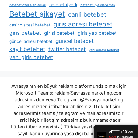
betebet üyelik
betebet özel alan adları
betebet üye olabilmek
Betebet şikayet
canli betebet
giris adresi betebet
casino sitesi betebet
giris betebet
girisi betebet
giris yap betebet
güncel betebet
güncel adresi betebet
kayit betebet
twitter betebet
yeni adresi betebet
yeni giris betebet
Avrasya'nın en büyük reklam platformunda olmak için
Microsoft Teams:
reklam@avrasyamarketing.com
adresimizden veya Telegram: @Avrasyamarketing
adresimizden irtibat kurabilirsiniz. (Tek iletişim
adreslerimiz teams / telegram ve mail adresimizdir.
Harici hiçbir iletişim adresimiz bulunmamaktadır.
Lütfen itibar etmeyiniz.) Türkiye yasalarına göre 7258
sayılı kanun uyarınca yasa dışı bahis oynamanın