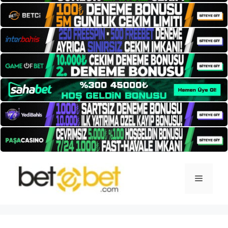
İçeriğe
atla
Menü