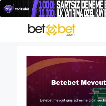
İçeriğe
atla