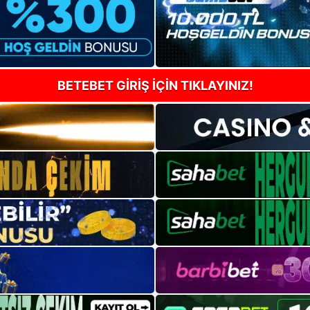
BETEBET GİRİŞ İÇİN TIKLAYINIZ!