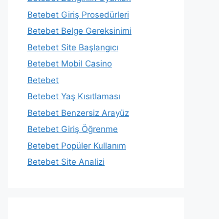
Betebet Giriş Prosedürleri
Betebet Belge Gereksinimi
Betebet Site Başlangıcı
Betebet Mobil Casino
Betebet
Betebet Yaş Kısıtlaması
Betebet Benzersiz Arayüz
Betebet Giriş Öğrenme
Betebet Popüler Kullanım
Betebet Site Analizi