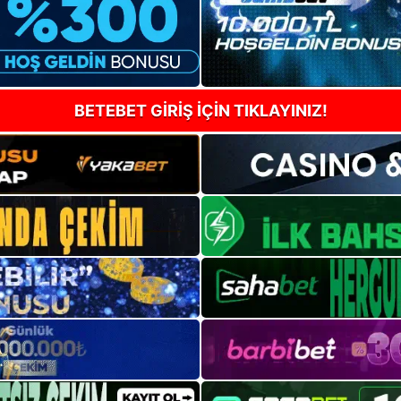
BETEBET GİRİŞ İÇİN TIKLAYINIZ!