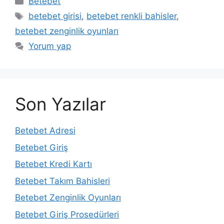
Betebet
Etiketler
betebet girisi
,
betebet renkli bahisler
,
betebet zenginlik oyunları
Yorum yap
Son Yazılar
Betebet Adresi
Betebet Giriş
Betebet Kredi Kartı
Betebet Takım Bahisleri
Betebet Zenginlik Oyunları
Betebet Giriş Prosedürleri