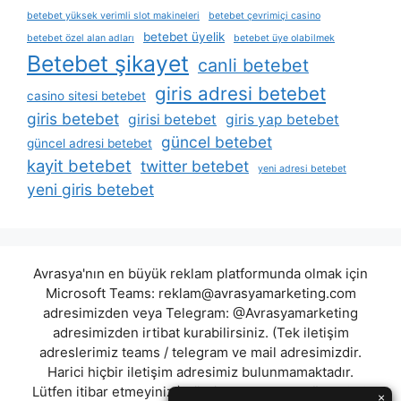
betebet yüksek verimli slot makineleri
betebet çevrimiçi casino
betebet üyelik
betebet özel alan adları
betebet üye olabilmek
Betebet şikayet
canli betebet
giris adresi betebet
casino sitesi betebet
giris betebet
girisi betebet
giris yap betebet
güncel betebet
güncel adresi betebet
kayit betebet
twitter betebet
yeni adresi betebet
yeni giris betebet
Avrasya'nın en büyük reklam platformunda olmak için
Microsoft Teams:
reklam@avrasyamarketing.com
adresimizden veya Telegram: @Avrasyamarketing
adresimizden irtibat kurabilirsiniz. (Tek iletişim
adreslerimiz teams / telegram ve mail adresimizdir.
Harici hiçbir iletişim adresimiz bulunmamaktadır.
Lütfen itibar etmeyiniz.) Türkiye yasalarına göre 7258