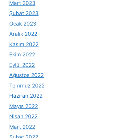
Mart 2023
Şubat 2023
Ocak 2023
Aralık 2022
Kasım 2022
Ekim 2022
Eylül 2022
Ağustos 2022
Temmuz 2022
Haziran 2022
Mayıs 2022
Nisan 2022
Mart 2022
Şubat 2022