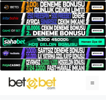
İçeriğe
atla
Menü