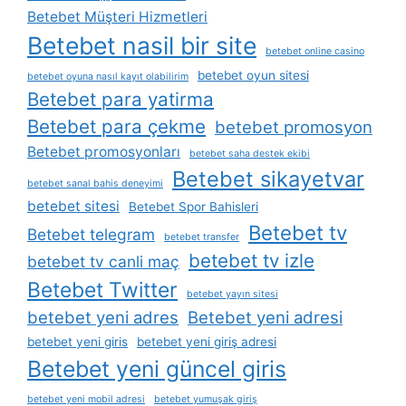
Betebet Müşteri Hizmetleri
Betebet nasil bir site
betebet online casino
betebet oyun sitesi
betebet oyuna nasıl kayıt olabilirim
Betebet para yatirma
Betebet para çekme
betebet promosyon
Betebet promosyonları
betebet saha destek ekibi
Betebet sikayetvar
betebet sanal bahis deneyimi
betebet sitesi
Betebet Spor Bahisleri
Betebet tv
Betebet telegram
betebet transfer
betebet tv izle
betebet tv canli maç
Betebet Twitter
betebet yayın sitesi
betebet yeni adres
Betebet yeni adresi
betebet yeni giris
betebet yeni giriş adresi
Betebet yeni güncel giris
betebet yeni mobil adresi
betebet yumuşak giriş