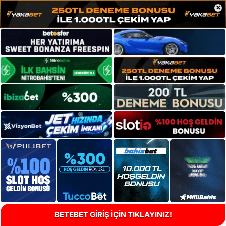
×
BETEBET GİRİŞ İÇİN TIKLAYINIZ!