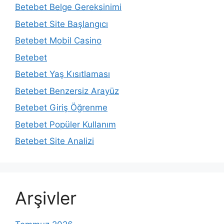
Betebet Belge Gereksinimi
Betebet Site Başlangıcı
Betebet Mobil Casino
Betebet
Betebet Yaş Kısıtlaması
Betebet Benzersiz Arayüz
Betebet Giriş Öğrenme
Betebet Popüler Kullanım
Betebet Site Analizi
Arşivler