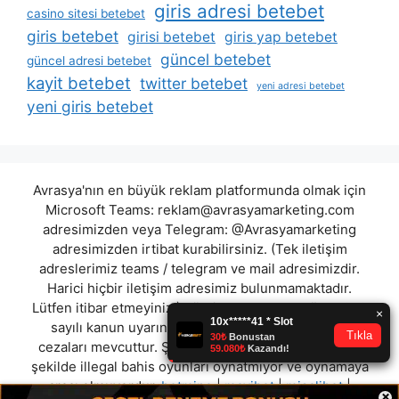
giris adresi betebet
casino sitesi betebet
giris betebet
girisi betebet
giris yap betebet
güncel betebet
güncel adresi betebet
kayit betebet
twitter betebet
yeni adresi betebet
yeni giris betebet
Avrasya'nın en büyük reklam platformunda olmak için
Microsoft Teams:
reklam@avrasyamarketing.com
adresimizden veya Telegram: @Avrasyamarketing
adresimizden irtibat kurabilirsiniz. (Tek iletişim
adreslerimiz teams / telegram ve mail adresimizdir.
Harici hiçbir iletişim adresimiz bulunmamaktadır.
Lütfen itibar etmeyiniz.) Türkiye yasalarına göre 7258
sayılı kanun uyarınca yasa dışı bahis oynamanın
cezaları mevcuttur. Şu an bulunduğunuz site hiç bir
şekilde illegal bahis oyunları oynatmıyor ve oynamaya
aracı olmuyordur.
betmino
|
mavibet
|
misalibet
|
×