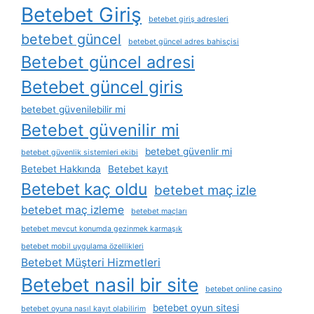
Betebet Giriş
betebet giriş adresleri
betebet güncel
betebet güncel adres bahisçisi
Betebet güncel adresi
Betebet güncel giris
betebet güvenilebilir mi
Betebet güvenilir mi
betebet güvenlir mi
betebet güvenlik sistemleri ekibi
Betebet Hakkında
Betebet kayıt
Betebet kaç oldu
betebet maç izle
betebet maç izleme
betebet maçları
betebet mevcut konumda gezinmek karmaşık
betebet mobil uygulama özellikleri
Betebet Müşteri Hizmetleri
Betebet nasil bir site
betebet online casino
betebet oyun sitesi
betebet oyuna nasıl kayıt olabilirim