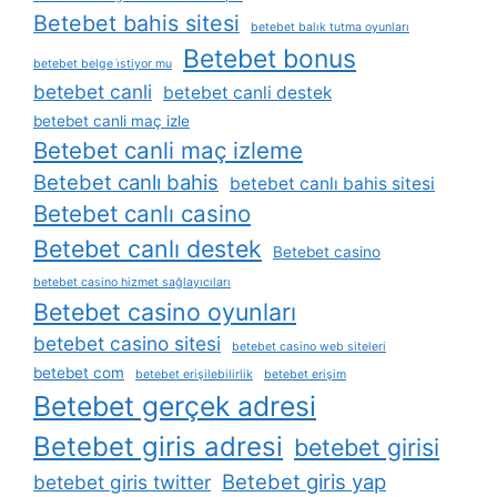
Betebet bahis sitesi
betebet balık tutma oyunları
Betebet bonus
betebet belge i̇stiyor mu
betebet canli
betebet canli destek
betebet canli maç izle
Betebet canli maç izleme
Betebet canlı bahis
betebet canlı bahis sitesi
Betebet canlı casino
Betebet canlı destek
Betebet casino
betebet casino hizmet sağlayıcıları
Betebet casino oyunları
betebet casino sitesi
betebet casino web siteleri
betebet com
betebet erişilebilirlik
betebet erişim
Betebet gerçek adresi
Betebet giris adresi
betebet girisi
Betebet giris yap
betebet giris twitter