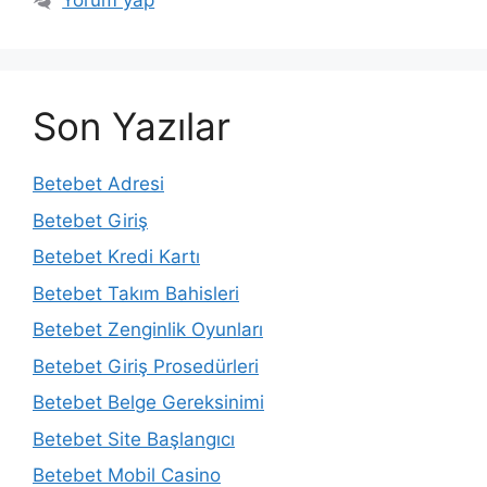
Yorum yap
Son Yazılar
Betebet Adresi
Betebet Giriş
Betebet Kredi Kartı
Betebet Takım Bahisleri
Betebet Zenginlik Oyunları
Betebet Giriş Prosedürleri
Betebet Belge Gereksinimi
Betebet Site Başlangıcı
Betebet Mobil Casino