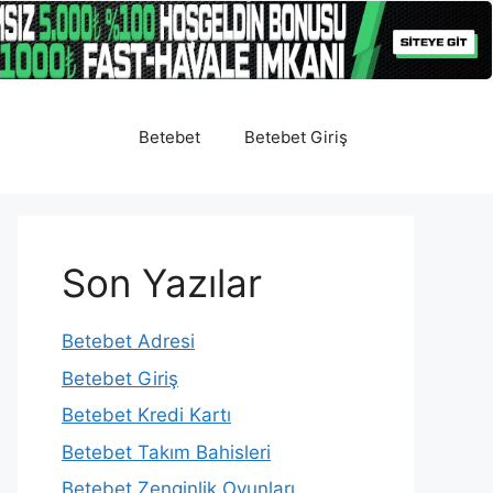
Betebet
Betebet Giriş
Son Yazılar
Betebet Adresi
Betebet Giriş
Betebet Kredi Kartı
Betebet Takım Bahisleri
Betebet Zenginlik Oyunları