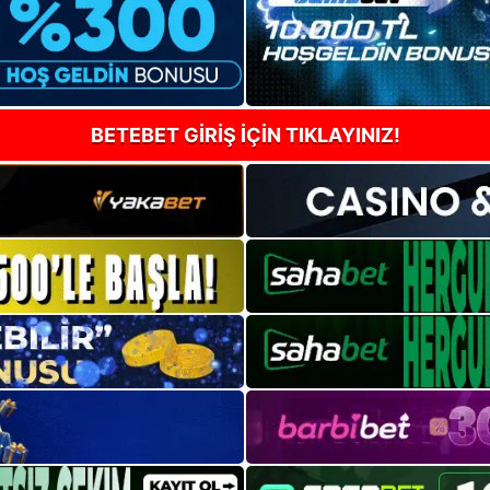
BETEBET GİRİŞ İÇİN TIKLAYINIZ!