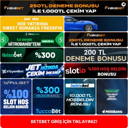
×
BETEBET GİRİŞ İÇİN TIKLAYINIZ!