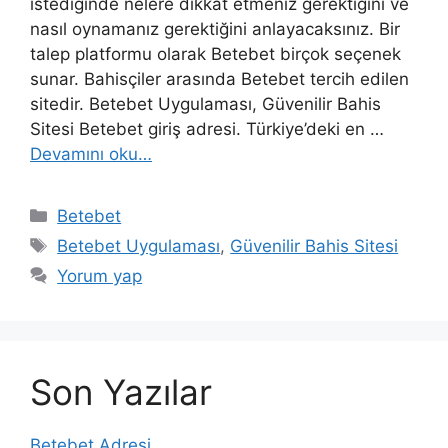
istediğinde nelere dikkat etmeniz gerektiğini ve
nasıl oynamanız gerektiğini anlayacaksınız. Bir
talep platformu olarak Betebet birçok seçenek
sunar. Bahisçiler arasında Betebet tercih edilen
sitedir. Betebet Uygulaması, Güvenilir Bahis
Sitesi Betebet giriş adresi. Türkiye’deki en …
Devamını oku…
Kategoriler
Betebet
Etiketler
Betebet Uygulaması
,
Güvenilir Bahis Sitesi
Yorum yap
Son Yazılar
Betebet Adresi