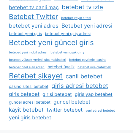
betebet tv izle
betebet tv canli maç
Betebet Twitter
betebet yayın sitesi
betebet yeni adres
Betebet yeni adresi
betebet yeni giris
betebet yeni giriş adresi
Betebet yeni güncel giris
betebet yeni mobil adresi
betebet yumuşak giriş
betebet yüksek verimli slot makineleri
betebet çevrimiçi casino
betebet üyelik
betebet özel alan adları
betebet üye olabilmek
Betebet şikayet
canli betebet
giris adresi betebet
casino sitesi betebet
giris betebet
girisi betebet
giris yap betebet
güncel betebet
güncel adresi betebet
kayit betebet
twitter betebet
yeni adresi betebet
yeni giris betebet