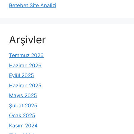
Betebet Site Analizi
Arşivler
Temmuz 2026
Haziran 2026
Eylül 2025
Haziran 2025
Mayıs 2025
Şubat 2025
Ocak 2025
Kasım 2024