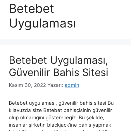
Betebet
Uygulaması
Betebet Uygulaması,
Güvenilir Bahis Sitesi
Kasım 30, 2022
Yazarı:
admin
Betebet uygulaması, güvenilir bahis sitesi Bu
kılavuzda size Betebet bahisçisinin güvenilir
olup olmadığını göstereceğiz. Bu şekilde,
insanlar şirketin blackjack’ine bahis yapmak