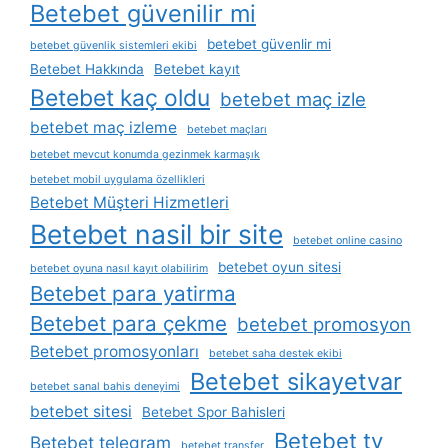
Betebet güvenilir mi
betebet güvenlir mi
betebet güvenlik sistemleri ekibi
Betebet Hakkında
Betebet kayıt
Betebet kaç oldu
betebet maç izle
betebet maç izleme
betebet maçları
betebet mevcut konumda gezinmek karmaşık
betebet mobil uygulama özellikleri
Betebet Müşteri Hizmetleri
Betebet nasil bir site
betebet online casino
betebet oyun sitesi
betebet oyuna nasıl kayıt olabilirim
Betebet para yatirma
Betebet para çekme
betebet promosyon
Betebet promosyonları
betebet saha destek ekibi
Betebet sikayetvar
betebet sanal bahis deneyimi
betebet sitesi
Betebet Spor Bahisleri
Betebet tv
Betebet telegram
betebet transfer