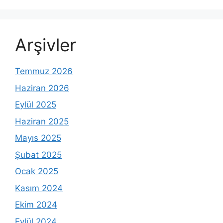
Arşivler
Temmuz 2026
Haziran 2026
Eylül 2025
Haziran 2025
Mayıs 2025
Şubat 2025
Ocak 2025
Kasım 2024
Ekim 2024
Eylül 2024