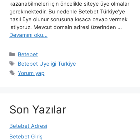
kazanabilmeleri için öncelikle siteye üye olmaları
gerekmektedir. Bu nedenle Betebet Türkiye’ye
nasıl üye olunur sorusuna kısaca cevap vermek
istiyoruz. Mevcut domain adresi üzerinden …
Devamını oku…
Kategoriler
Betebet
Etiketler
Betebet Üyeliği Türkiye
Yorum yap
Son Yazılar
Betebet Adresi
Betebet Giriş