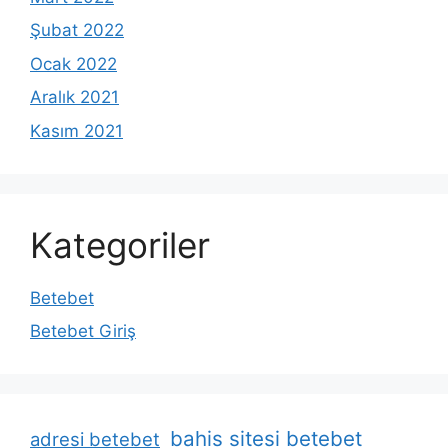
Şubat 2022
Ocak 2022
Aralık 2021
Kasım 2021
Kategoriler
Betebet
Betebet Giriş
bahis sitesi betebet
adresi betebet