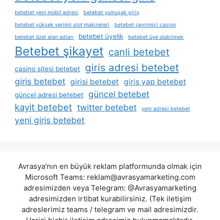
betebet yeni mobil adresi
betebet yumuşak giriş
betebet yüksek verimli slot makineleri
betebet çevrimiçi casino
betebet üyelik
betebet özel alan adları
betebet üye olabilmek
Betebet şikayet
canli betebet
giris adresi betebet
casino sitesi betebet
giris betebet
girisi betebet
giris yap betebet
güncel betebet
güncel adresi betebet
kayit betebet
twitter betebet
yeni adresi betebet
yeni giris betebet
Avrasya'nın en büyük reklam platformunda olmak için
Microsoft Teams:
reklam@avrasyamarketing.com
adresimizden veya Telegram: @Avrasyamarketing
adresimizden irtibat kurabilirsiniz. (Tek iletişim
adreslerimiz teams / telegram ve mail adresimizdir.