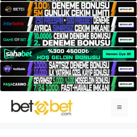
İçeriğe
atla
Menü