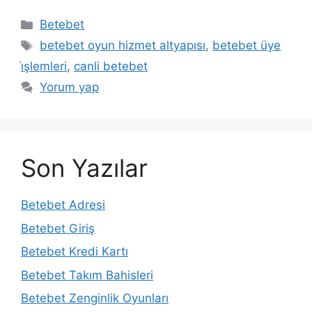
Kategoriler
Betebet
Etiketler
betebet oyun hizmet altyapısı
,
betebet üye
i̇şlemleri
,
canli betebet
Yorum yap
Son Yazılar
Betebet Adresi
Betebet Giriş
Betebet Kredi Kartı
Betebet Takım Bahisleri
Betebet Zenginlik Oyunları