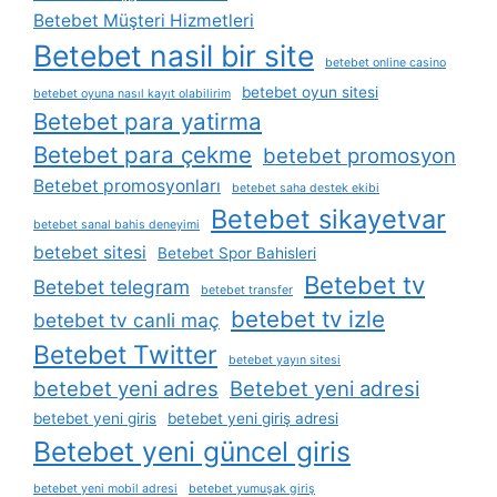
Betebet Müşteri Hizmetleri
Betebet nasil bir site
betebet online casino
betebet oyun sitesi
betebet oyuna nasıl kayıt olabilirim
Betebet para yatirma
Betebet para çekme
betebet promosyon
Betebet promosyonları
betebet saha destek ekibi
Betebet sikayetvar
betebet sanal bahis deneyimi
betebet sitesi
Betebet Spor Bahisleri
Betebet tv
Betebet telegram
betebet transfer
betebet tv izle
betebet tv canli maç
Betebet Twitter
betebet yayın sitesi
betebet yeni adres
Betebet yeni adresi
betebet yeni giris
betebet yeni giriş adresi
Betebet yeni güncel giris
betebet yeni mobil adresi
betebet yumuşak giriş