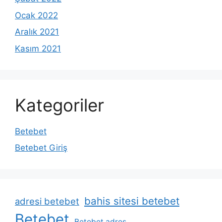
Ocak 2022
Aralık 2021
Kasım 2021
Kategoriler
Betebet
Betebet Giriş
bahis sitesi betebet
adresi betebet
Betebet
Betebet adres