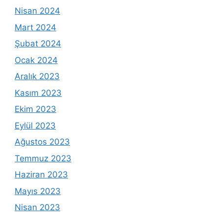
Nisan 2024
Mart 2024
Şubat 2024
Ocak 2024
Aralık 2023
Kasım 2023
Ekim 2023
Eylül 2023
Ağustos 2023
Temmuz 2023
Haziran 2023
Mayıs 2023
Nisan 2023