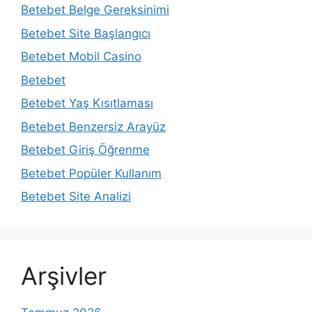
Betebet Belge Gereksinimi
Betebet Site Başlangıcı
Betebet Mobil Casino
Betebet
Betebet Yaş Kısıtlaması
Betebet Benzersiz Arayüz
Betebet Giriş Öğrenme
Betebet Popüler Kullanım
Betebet Site Analizi
Arşivler