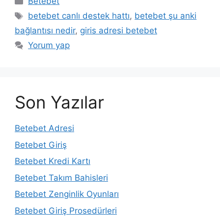
Betebet
Etiketler
betebet canlı destek hattı
,
betebet şu anki
bağlantısı nedir
,
giris adresi betebet
Yorum yap
Son Yazılar
Betebet Adresi
Betebet Giriş
Betebet Kredi Kartı
Betebet Takım Bahisleri
Betebet Zenginlik Oyunları
Betebet Giriş Prosedürleri