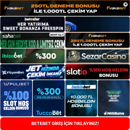
×
BETEBET GİRİŞ İÇİN TIKLAYINIZ!