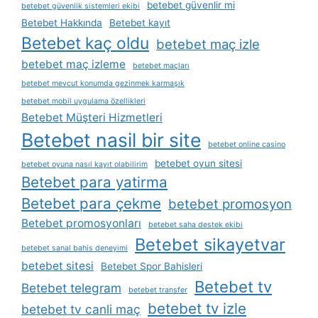
betebet güvenlir mi
betebet güvenlik sistemleri ekibi
Betebet Hakkında
Betebet kayıt
Betebet kaç oldu
betebet maç izle
betebet maç izleme
betebet maçları
betebet mevcut konumda gezinmek karmaşık
betebet mobil uygulama özellikleri
Betebet Müşteri Hizmetleri
Betebet nasil bir site
betebet online casino
betebet oyun sitesi
betebet oyuna nasıl kayıt olabilirim
Betebet para yatirma
Betebet para çekme
betebet promosyon
Betebet promosyonları
betebet saha destek ekibi
Betebet sikayetvar
betebet sanal bahis deneyimi
betebet sitesi
Betebet Spor Bahisleri
Betebet tv
Betebet telegram
betebet transfer
betebet tv izle
betebet tv canli maç