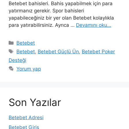
Betebet bahisleri. Bahis yapabilmek için para
yatırmanız gerekir. Spor bahisleri
yapabileceğiniz bir yer olan Betebet kolaylıkla
para yatırabilirsiniz. Ayrıca …
Devamını oku…
Kategoriler
Betebet
Etiketler
Betebet
,
Betebet Güçlü Ün
,
Betebet Poker
Desteği
Yorum yap
Son Yazılar
Betebet Adresi
Betebet Giriş