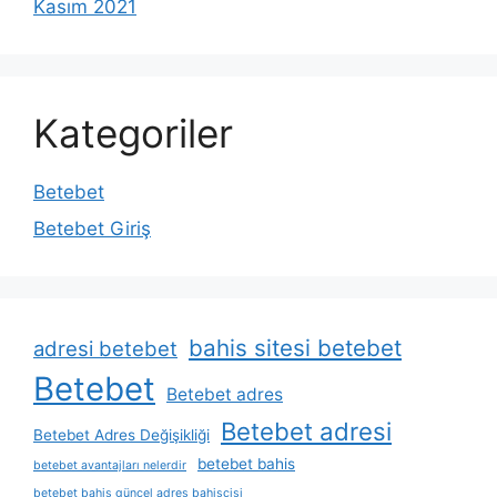
Kasım 2021
Kategoriler
Betebet
Betebet Giriş
bahis sitesi betebet
adresi betebet
Betebet
Betebet adres
Betebet adresi
Betebet Adres Değişikliği
betebet bahis
betebet avantajları nelerdir
betebet bahis güncel adres bahisçisi