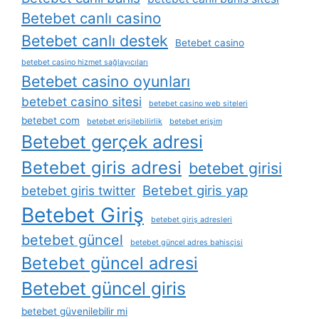
Betebet canlı casino
Betebet canlı destek
Betebet casino
betebet casino hizmet sağlayıcıları
Betebet casino oyunları
betebet casino sitesi
betebet casino web siteleri
betebet com
betebet erişilebilirlik
betebet erişim
Betebet gerçek adresi
Betebet giris adresi
betebet girisi
Betebet giris yap
betebet giris twitter
Betebet Giriş
betebet giriş adresleri
betebet güncel
betebet güncel adres bahisçisi
Betebet güncel adresi
Betebet güncel giris
betebet güvenilebilir mi