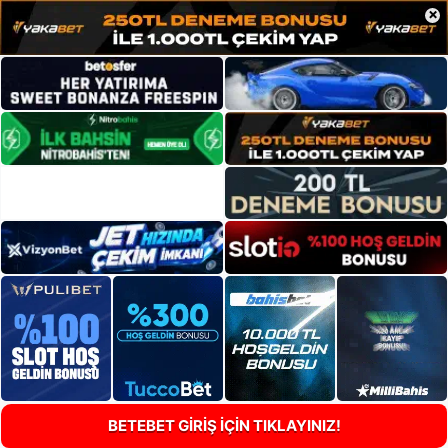
×
BETEBET GİRİŞ İÇİN TIKLAYINIZ!