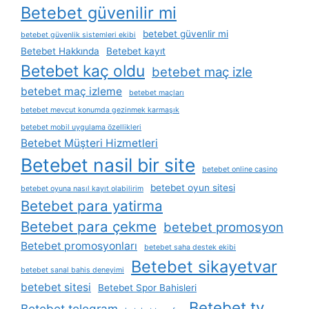
Betebet güvenilir mi
betebet güvenlir mi
betebet güvenlik sistemleri ekibi
Betebet Hakkında
Betebet kayıt
Betebet kaç oldu
betebet maç izle
betebet maç izleme
betebet maçları
betebet mevcut konumda gezinmek karmaşık
betebet mobil uygulama özellikleri
Betebet Müşteri Hizmetleri
Betebet nasil bir site
betebet online casino
betebet oyun sitesi
betebet oyuna nasıl kayıt olabilirim
Betebet para yatirma
Betebet para çekme
betebet promosyon
Betebet promosyonları
betebet saha destek ekibi
Betebet sikayetvar
betebet sanal bahis deneyimi
betebet sitesi
Betebet Spor Bahisleri
Betebet tv
Betebet telegram