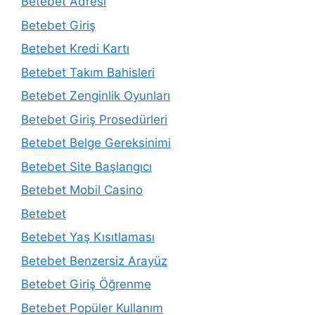
Betebet Adresi
Betebet Giriş
Betebet Kredi Kartı
Betebet Takım Bahisleri
Betebet Zenginlik Oyunları
Betebet Giriş Prosedürleri
Betebet Belge Gereksinimi
Betebet Site Başlangıcı
Betebet Mobil Casino
Betebet
Betebet Yaş Kısıtlaması
Betebet Benzersiz Arayüz
Betebet Giriş Öğrenme
Betebet Popüler Kullanım