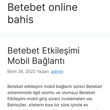
Betebet online
bahis
Betebet Etkileşimi
Mobil Bağlantı
Ekim 26, 2022
Yazarı:
admin
Betebet etkileşimi mobil bağlantı süreci Betebet
sistemimizle ilgili olumlu ve olumsuz Betebet
Etkileşimi mobil giriş süreci incelemeleri var.
Bahisçiler, sitelerin kısa bir süre içinde ev