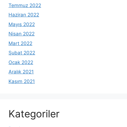
Temmuz 2022
Haziran 2022
Mayıs 2022
Nisan 2022
Mart 2022
Şubat 2022
Ocak 2022
Aralık 2021
Kasım 2021
Kategoriler