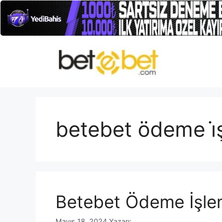
İçeriğe
atla
betebet ödeme i̇
Betebet Ödeme İşlem
Mayıs 18, 2024
Yazarı: