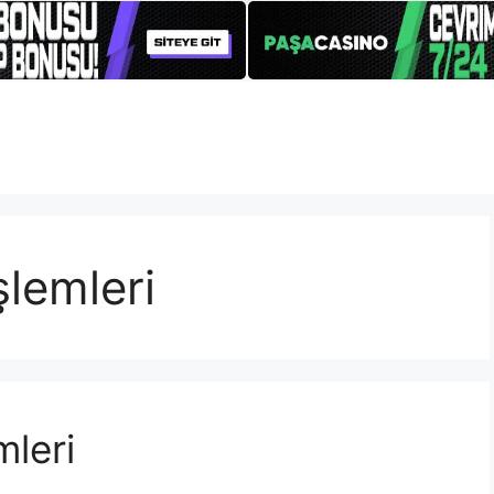
şlemleri
leri