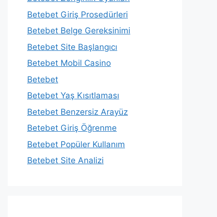
Betebet Giriş Prosedürleri
Betebet Belge Gereksinimi
Betebet Site Başlangıcı
Betebet Mobil Casino
Betebet
Betebet Yaş Kısıtlaması
Betebet Benzersiz Arayüz
Betebet Giriş Öğrenme
Betebet Popüler Kullanım
Betebet Site Analizi