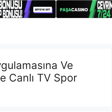
ygulamasına Ve
e Canlı TV Spor