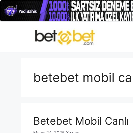
İçeriğe
atla
betebet mobil ca
Betebet Mobil Canlı
Mayıs 24, 2025
Yazarı: