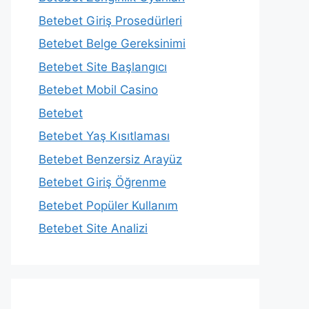
Betebet Giriş Prosedürleri
Betebet Belge Gereksinimi
Betebet Site Başlangıcı
Betebet Mobil Casino
Betebet
Betebet Yaş Kısıtlaması
Betebet Benzersiz Arayüz
Betebet Giriş Öğrenme
Betebet Popüler Kullanım
Betebet Site Analizi