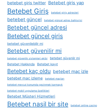
Betebet giris yap
betebet giris twitter
Betebet Giriş
betebet giriş adresleri
betebet güncel
betebet güncel adres bahisçisi
Betebet güncel adresi
Betebet güncel giris
betebet güvenilebilir mi
Betebet güvenilir mi
betebet güvenlir mi
betebet güvenlik sistemleri ekibi
Betebet Hakkında
Betebet kayıt
Betebet kaç oldu
betebet maç izle
betebet maç izleme
betebet maçları
betebet mevcut konumda gezinmek karmaşık
betebet mobil uygulama özellikleri
Betebet Müşteri Hizmetleri
Betebet nasil bir site
betebet online casino