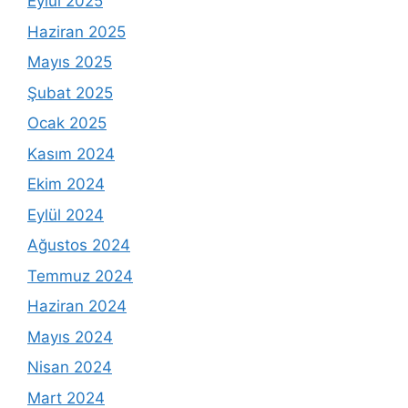
Eylül 2025
Haziran 2025
Mayıs 2025
Şubat 2025
Ocak 2025
Kasım 2024
Ekim 2024
Eylül 2024
Ağustos 2024
Temmuz 2024
Haziran 2024
Mayıs 2024
Nisan 2024
Mart 2024