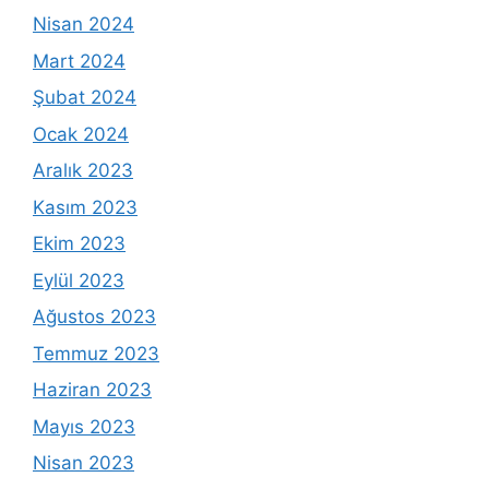
Nisan 2024
Mart 2024
Şubat 2024
Ocak 2024
Aralık 2023
Kasım 2023
Ekim 2023
Eylül 2023
Ağustos 2023
Temmuz 2023
Haziran 2023
Mayıs 2023
Nisan 2023