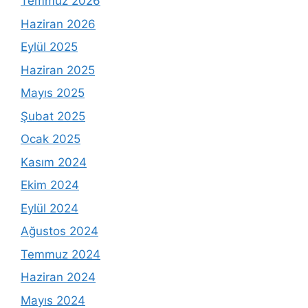
Temmuz 2026
Haziran 2026
Eylül 2025
Haziran 2025
Mayıs 2025
Şubat 2025
Ocak 2025
Kasım 2024
Ekim 2024
Eylül 2024
Ağustos 2024
Temmuz 2024
Haziran 2024
Mayıs 2024