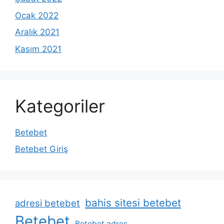
Ocak 2022
Aralık 2021
Kasım 2021
Kategoriler
Betebet
Betebet Giriş
bahis sitesi betebet
adresi betebet
Betebet
Betebet adres