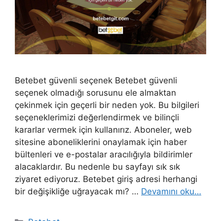
Betebet güvenli seçenek Betebet güvenli
seçenek olmadığı sorusunu ele almaktan
çekinmek için geçerli bir neden yok. Bu bilgileri
seçeneklerimizi değerlendirmek ve bilinçli
kararlar vermek için kullanırız. Aboneler, web
sitesine aboneliklerini onaylamak için haber
bültenleri ve e-postalar aracılığıyla bildirimler
alacaklardır. Bu nedenle bu sayfayı sık sık
ziyaret ediyoruz. Betebet giriş adresi herhangi
bir değişikliğe uğrayacak mı? …
Devamını oku…
Kategoriler