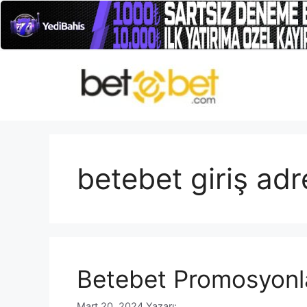
İçeriğe
atla
betebet giriş adr
Betebet Promosyonl
Mart 20, 2024
Yazarı: