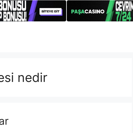
esi nedir
ar