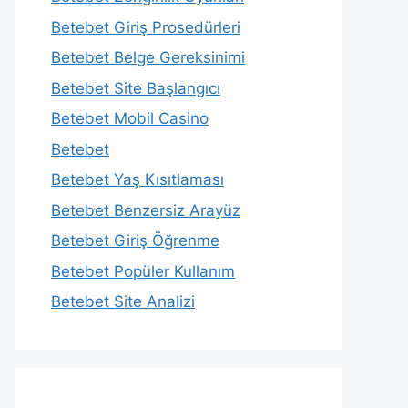
Betebet Giriş Prosedürleri
Betebet Belge Gereksinimi
Betebet Site Başlangıcı
Betebet Mobil Casino
Betebet
Betebet Yaş Kısıtlaması
Betebet Benzersiz Arayüz
Betebet Giriş Öğrenme
Betebet Popüler Kullanım
Betebet Site Analizi