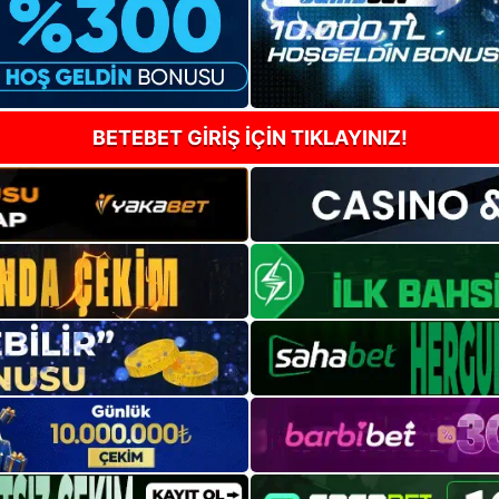
BETEBET GİRİŞ İÇİN TIKLAYINIZ!