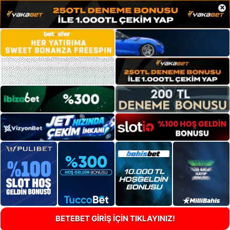
×
BETEBET GİRİŞ İÇİN TIKLAYINIZ!