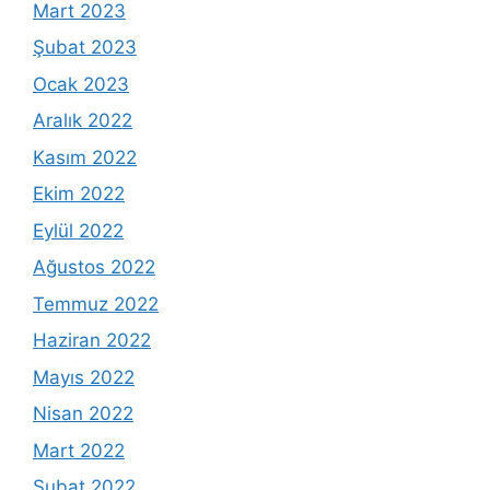
Mart 2023
Şubat 2023
Ocak 2023
Aralık 2022
Kasım 2022
Ekim 2022
Eylül 2022
Ağustos 2022
Temmuz 2022
Haziran 2022
Mayıs 2022
Nisan 2022
Mart 2022
Şubat 2022