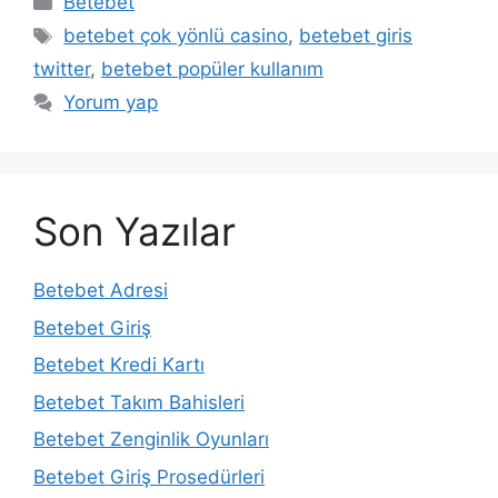
Betebet
Etiketler
betebet çok yönlü casino
,
betebet giris
twitter
,
betebet popüler kullanım
Yorum yap
Son Yazılar
Betebet Adresi
Betebet Giriş
Betebet Kredi Kartı
Betebet Takım Bahisleri
Betebet Zenginlik Oyunları
Betebet Giriş Prosedürleri