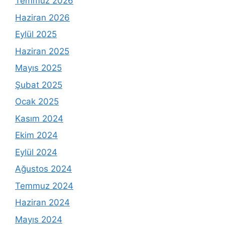
Temmuz 2026
Haziran 2026
Eylül 2025
Haziran 2025
Mayıs 2025
Şubat 2025
Ocak 2025
Kasım 2024
Ekim 2024
Eylül 2024
Ağustos 2024
Temmuz 2024
Haziran 2024
Mayıs 2024