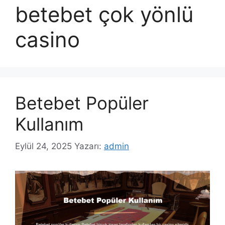
betebet çok yönlü
casino
Betebet Popüler
Kullanım
Eylül 24, 2025
Yazarı:
admin