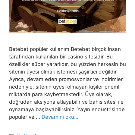
Betebet popüler kullanım Betebet birçok insan
tarafından kullanılan bir casino sitesidir. Bu
özellikler süper yararlıdır, bu yüzden herkesin bu
sitenin üyesi olmak istemesi şaşırtıcı değildir.
Ayrıca, devam eden promosyonlar ve indirimler
nedeniyle, sitenin üyesi olmayan kişiler önemli
miktarda para kaybetmektedir. Üye olarak,
doğrudan aksiyona atlayabilir ve bahis sitesi ile
oynamaya başlayabilirsiniz. Yayın endüstrisinde
popüler ve …
Devamını oku…
Kategoriler