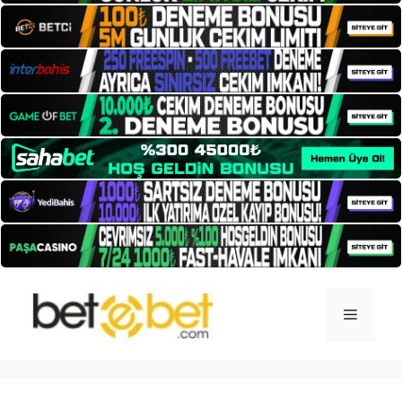
İçeriğe
atla
Menü