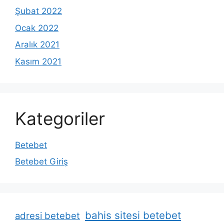
Şubat 2022
Ocak 2022
Aralık 2021
Kasım 2021
Kategoriler
Betebet
Betebet Giriş
bahis sitesi betebet
adresi betebet