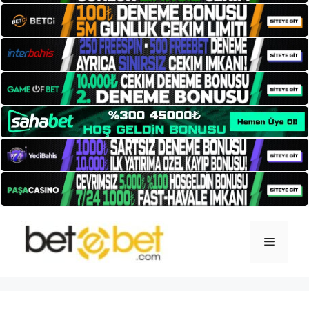
İçeriğe
atla
Menü