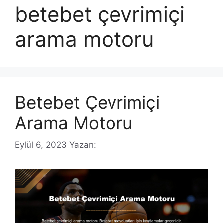
betebet çevrimiçi
arama motoru
Betebet Çevrimiçi
Arama Motoru
Eylül 6, 2023
Yazarı: