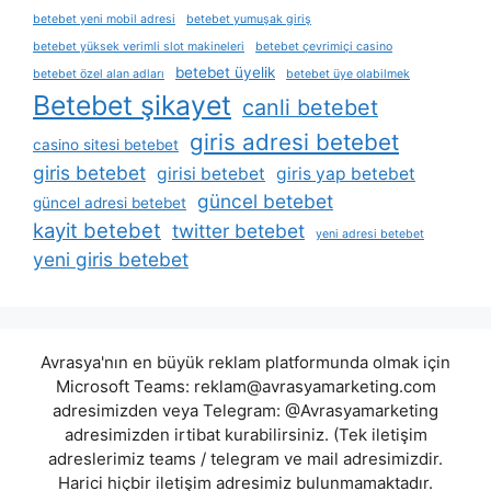
betebet yeni mobil adresi
betebet yumuşak giriş
betebet yüksek verimli slot makineleri
betebet çevrimiçi casino
betebet üyelik
betebet özel alan adları
betebet üye olabilmek
Betebet şikayet
canli betebet
giris adresi betebet
casino sitesi betebet
giris betebet
girisi betebet
giris yap betebet
güncel betebet
güncel adresi betebet
kayit betebet
twitter betebet
yeni adresi betebet
yeni giris betebet
Avrasya'nın en büyük reklam platformunda olmak için
Microsoft Teams:
reklam@avrasyamarketing.com
adresimizden veya Telegram: @Avrasyamarketing
adresimizden irtibat kurabilirsiniz. (Tek iletişim
adreslerimiz teams / telegram ve mail adresimizdir.
Harici hiçbir iletişim adresimiz bulunmamaktadır.