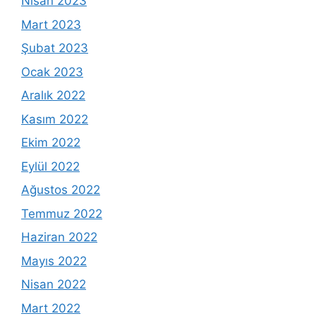
Nisan 2023
Mart 2023
Şubat 2023
Ocak 2023
Aralık 2022
Kasım 2022
Ekim 2022
Eylül 2022
Ağustos 2022
Temmuz 2022
Haziran 2022
Mayıs 2022
Nisan 2022
Mart 2022