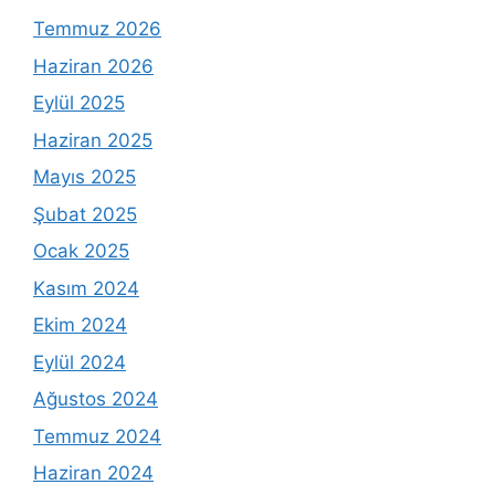
Temmuz 2026
Haziran 2026
Eylül 2025
Haziran 2025
Mayıs 2025
Şubat 2025
Ocak 2025
Kasım 2024
Ekim 2024
Eylül 2024
Ağustos 2024
Temmuz 2024
Haziran 2024