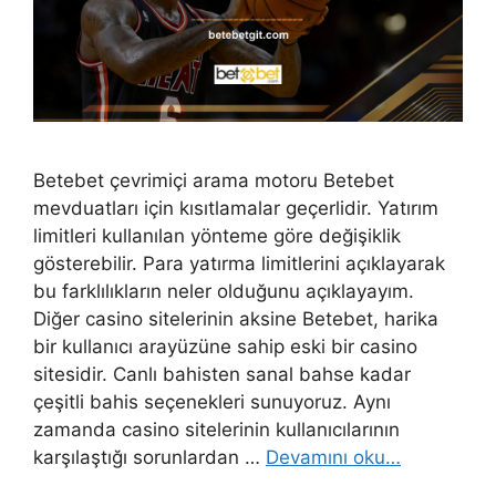
Betebet çevrimiçi arama motoru Betebet
mevduatları için kısıtlamalar geçerlidir. Yatırım
limitleri kullanılan yönteme göre değişiklik
gösterebilir. Para yatırma limitlerini açıklayarak
bu farklılıkların neler olduğunu açıklayayım.
Diğer casino sitelerinin aksine Betebet, harika
bir kullanıcı arayüzüne sahip eski bir casino
sitesidir. Canlı bahisten sanal bahse kadar
çeşitli bahis seçenekleri sunuyoruz. Aynı
zamanda casino sitelerinin kullanıcılarının
karşılaştığı sorunlardan …
Devamını oku…