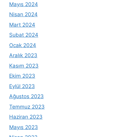
Mayıs 2024
Nisan 2024
Mart 2024
Şubat 2024
Ocak 2024
Aralık 2023
Kasım 2023
Ekim 2023
Eylül 2023
Ağustos 2023
Temmuz 2023
Haziran 2023
Mayıs 2023