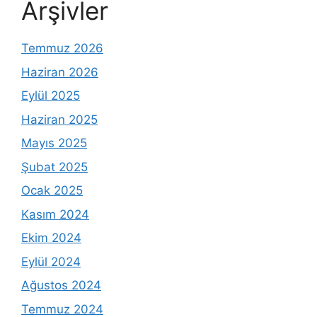
Arşivler
Temmuz 2026
Haziran 2026
Eylül 2025
Haziran 2025
Mayıs 2025
Şubat 2025
Ocak 2025
Kasım 2024
Ekim 2024
Eylül 2024
Ağustos 2024
Temmuz 2024