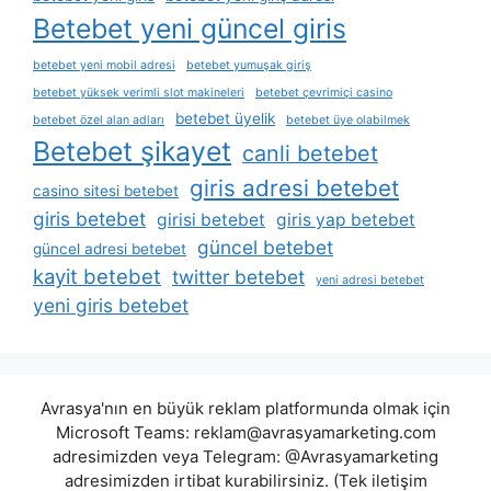
Betebet yeni güncel giris
betebet yeni mobil adresi
betebet yumuşak giriş
betebet yüksek verimli slot makineleri
betebet çevrimiçi casino
betebet üyelik
betebet özel alan adları
betebet üye olabilmek
Betebet şikayet
canli betebet
giris adresi betebet
casino sitesi betebet
giris betebet
girisi betebet
giris yap betebet
güncel betebet
güncel adresi betebet
kayit betebet
twitter betebet
yeni adresi betebet
yeni giris betebet
Avrasya'nın en büyük reklam platformunda olmak için
Microsoft Teams:
reklam@avrasyamarketing.com
adresimizden veya Telegram: @Avrasyamarketing
adresimizden irtibat kurabilirsiniz. (Tek iletişim