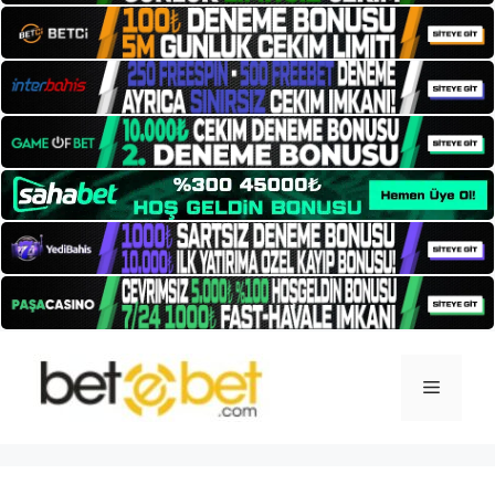
İçeriğe
atla
Menü