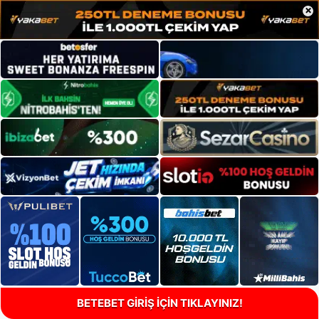
×
BETEBET GİRİŞ İÇİN TIKLAYINIZ!