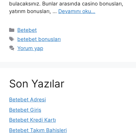
bulacaksınız. Bunlar arasında casino bonusları,
yatırım bonusları, …
Devamını oku…
Kategoriler
Betebet
Etiketler
betebet bonusları
Yorum yap
Son Yazılar
Betebet Adresi
Betebet Giriş
Betebet Kredi Kartı
Betebet Takım Bahisleri