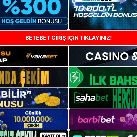
BETEBET GİRİŞ İÇİN TIKLAYINIZ!