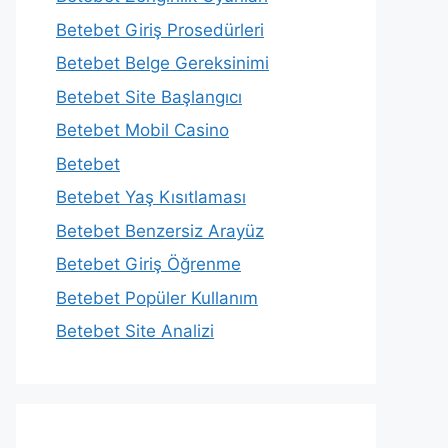
Betebet Giriş Prosedürleri
Betebet Belge Gereksinimi
Betebet Site Başlangıcı
Betebet Mobil Casino
Betebet
Betebet Yaş Kısıtlaması
Betebet Benzersiz Arayüz
Betebet Giriş Öğrenme
Betebet Popüler Kullanım
Betebet Site Analizi