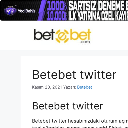
İçeriğe
atla
Betebet twitter
Kasım 20, 2021
Yazarı:
Betebet
Betebet twitter
Betebet twitter hesabınızdaki oturum açm
özel sürprizler yapma şansı verir! Şirket, 