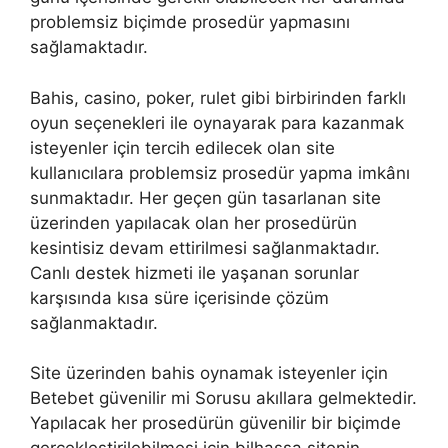
problemsiz biçimde prosedür yapmasını
sağlamaktadır.
Bahis, casino, poker, rulet gibi birbirinden farklı
oyun seçenekleri ile oynayarak para kazanmak
isteyenler için tercih edilecek olan site
kullanıcılara problemsiz prosedür yapma imkânı
sunmaktadır. Her geçen gün tasarlanan site
üzerinden yapılacak olan her prosedürün
kesintisiz devam ettirilmesi sağlanmaktadır.
Canlı destek hizmeti ile yaşanan sorunlar
karşısında kısa süre içerisinde çözüm
sağlanmaktadır.
Site üzerinden bahis oynamak isteyenler için
Betebet güvenilir mi Sorusu akıllara gelmektedir.
Yapılacak her prosedürün güvenilir bir biçimde