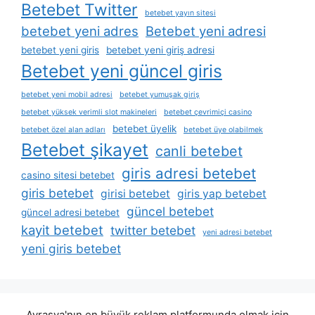
Betebet Twitter
betebet yayın sitesi
betebet yeni adres
Betebet yeni adresi
betebet yeni giris
betebet yeni giriş adresi
Betebet yeni güncel giris
betebet yeni mobil adresi
betebet yumuşak giriş
betebet yüksek verimli slot makineleri
betebet çevrimiçi casino
betebet üyelik
betebet özel alan adları
betebet üye olabilmek
Betebet şikayet
canli betebet
giris adresi betebet
casino sitesi betebet
giris betebet
girisi betebet
giris yap betebet
güncel betebet
güncel adresi betebet
kayit betebet
twitter betebet
yeni adresi betebet
yeni giris betebet
Avrasya'nın en büyük reklam platformunda olmak için