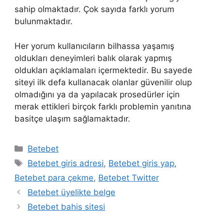
sahip olmaktadır. Çok sayıda farklı yorum
bulunmaktadır.
Her yorum kullanıcıların bilhassa yaşamış
oldukları deneyimleri balık olarak yapmış
oldukları açıklamaları içermektedir. Bu sayede
siteyi ilk defa kullanacak olanlar güvenilir olup
olmadığını ya da yapılacak prosedürler için
merak ettikleri birçok farklı problemin yanıtına
basitçe ulaşım sağlamaktadır.
Kategoriler
Betebet
Etiketler
Betebet giris adresi
,
Betebet giris yap
,
Betebet para çekme
,
Betebet Twitter
Betebet üyelikte belge
Betebet bahis sitesi