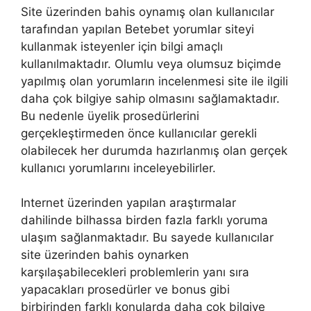
Site üzerinden bahis oynamış olan kullanıcılar
tarafından yapılan Betebet yorumlar siteyi
kullanmak isteyenler için bilgi amaçlı
kullanılmaktadır. Olumlu veya olumsuz biçimde
yapılmış olan yorumların incelenmesi site ile ilgili
daha çok bilgiye sahip olmasını sağlamaktadır.
Bu nedenle üyelik prosedürlerini
gerçekleştirmeden önce kullanıcılar gerekli
olabilecek her durumda hazırlanmış olan gerçek
kullanıcı yorumlarını inceleyebilirler.
Internet üzerinden yapılan araştırmalar
dahilinde bilhassa birden fazla farklı yoruma
ulaşım sağlanmaktadır. Bu sayede kullanıcılar
site üzerinden bahis oynarken
karşılaşabilecekleri problemlerin yanı sıra
yapacakları prosedürler ve bonus gibi
birbirinden farklı konularda daha çok bilgiye