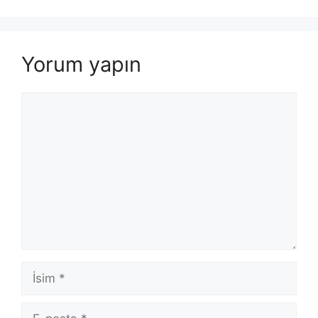
Yorum yapın
Yorum
İsim
E-