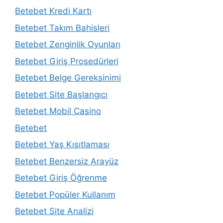
Betebet Kredi Kartı
Betebet Takım Bahisleri
Betebet Zenginlik Oyunları
Betebet Giriş Prosedürleri
Betebet Belge Gereksinimi
Betebet Site Başlangıcı
Betebet Mobil Casino
Betebet
Betebet Yaş Kısıtlaması
Betebet Benzersiz Arayüz
Betebet Giriş Öğrenme
Betebet Popüler Kullanım
Betebet Site Analizi