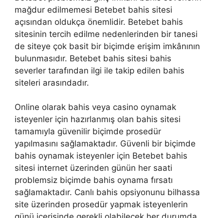
mağdur edilmemesi Betebet bahis sitesi
açısından oldukça önemlidir. Betebet bahis
sitesinin tercih edilme nedenlerinden bir tanesi
de siteye çok basit bir biçimde erişim imkânının
bulunmasıdır. Betebet bahis sitesi bahis
severler tarafından ilgi ile takip edilen bahis
siteleri arasındadır.
Online olarak bahis veya casino oynamak
isteyenler için hazırlanmış olan bahis sitesi
tamamıyla güvenilir biçimde prosedür
yapılmasını sağlamaktadır. Güvenli bir biçimde
bahis oynamak isteyenler için Betebet bahis
sitesi internet üzerinden günün her saati
problemsiz biçimde bahis oynama fırsatı
sağlamaktadır. Canlı bahis opsiyonunu bilhassa
site üzerinden prosedür yapmak isteyenlerin
günü içerisinde gerekli olabilecek her durumda