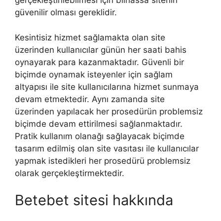
gerçekleştirilebilmesi için bilhassa sitenin
güvenilir olması gereklidir.
Kesintisiz hizmet sağlamakta olan site
üzerinden kullanıcılar günün her saati bahis
oynayarak para kazanmaktadır. Güvenli bir
biçimde oynamak isteyenler için sağlam
altyapısı ile site kullanıcılarına hizmet sunmaya
devam etmektedir. Aynı zamanda site
üzerinden yapılacak her prosedürün problemsiz
biçimde devam ettirilmesi sağlanmaktadır.
Pratik kullanım olanağı sağlayacak biçimde
tasarım edilmiş olan site vasıtası ile kullanıcılar
yapmak istedikleri her prosedürü problemsiz
olarak gerçekleştirmektedir.
Betebet sitesi hakkında