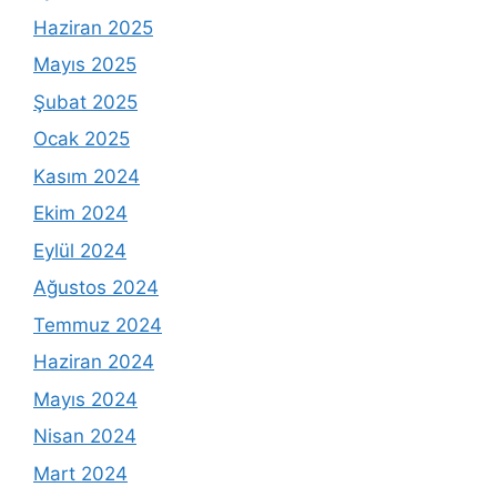
Haziran 2025
Mayıs 2025
Şubat 2025
Ocak 2025
Kasım 2024
Ekim 2024
Eylül 2024
Ağustos 2024
Temmuz 2024
Haziran 2024
Mayıs 2024
Nisan 2024
Mart 2024