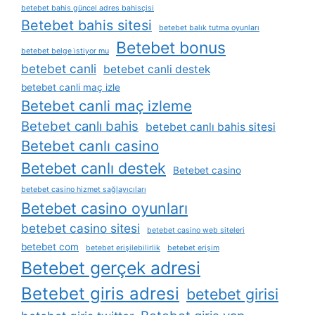
betebet bahis güncel adres bahisçisi
Betebet bahis sitesi
betebet balık tutma oyunları
Betebet bonus
betebet belge i̇stiyor mu
betebet canli
betebet canli destek
betebet canli maç izle
Betebet canli maç izleme
Betebet canlı bahis
betebet canlı bahis sitesi
Betebet canlı casino
Betebet canlı destek
Betebet casino
betebet casino hizmet sağlayıcıları
Betebet casino oyunları
betebet casino sitesi
betebet casino web siteleri
betebet com
betebet erişilebilirlik
betebet erişim
Betebet gerçek adresi
Betebet giris adresi
betebet girisi