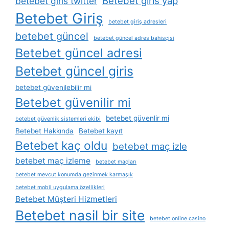
Betebet giris yap
betebet giris twitter
Betebet Giriş
betebet giriş adresleri
betebet güncel
betebet güncel adres bahisçisi
Betebet güncel adresi
Betebet güncel giris
betebet güvenilebilir mi
Betebet güvenilir mi
betebet güvenlir mi
betebet güvenlik sistemleri ekibi
Betebet Hakkında
Betebet kayıt
Betebet kaç oldu
betebet maç izle
betebet maç izleme
betebet maçları
betebet mevcut konumda gezinmek karmaşık
betebet mobil uygulama özellikleri
Betebet Müşteri Hizmetleri
Betebet nasil bir site
betebet online casino