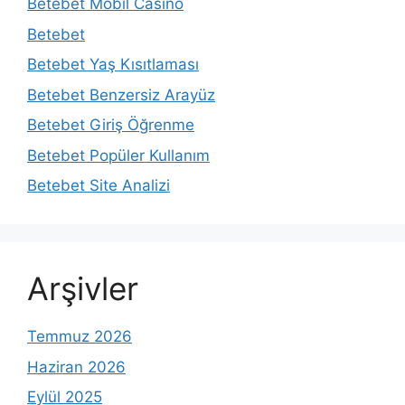
Betebet Mobil Casino
Betebet
Betebet Yaş Kısıtlaması
Betebet Benzersiz Arayüz
Betebet Giriş Öğrenme
Betebet Popüler Kullanım
Betebet Site Analizi
Arşivler
Temmuz 2026
Haziran 2026
Eylül 2025