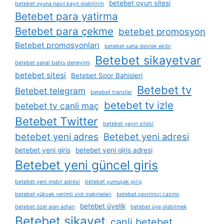
betebet oyun sitesi
betebet oyuna nasıl kayıt olabilirim
Betebet para yatirma
Betebet para çekme
betebet promosyon
Betebet promosyonları
betebet saha destek ekibi
Betebet sikayetvar
betebet sanal bahis deneyimi
betebet sitesi
Betebet Spor Bahisleri
Betebet tv
Betebet telegram
betebet transfer
betebet tv izle
betebet tv canli maç
Betebet Twitter
betebet yayın sitesi
betebet yeni adres
Betebet yeni adresi
betebet yeni giris
betebet yeni giriş adresi
Betebet yeni güncel giris
betebet yeni mobil adresi
betebet yumuşak giriş
betebet yüksek verimli slot makineleri
betebet çevrimiçi casino
betebet üyelik
betebet özel alan adları
betebet üye olabilmek
Betebet şikayet
canli betebet