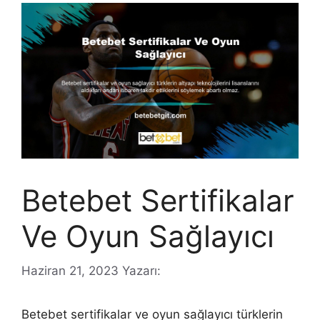
Betebet Sertifikalar
Ve Oyun Sağlayıcı
Haziran 21, 2023
Yazarı:
Betebet sertifikalar ve oyun sağlayıcı türklerin