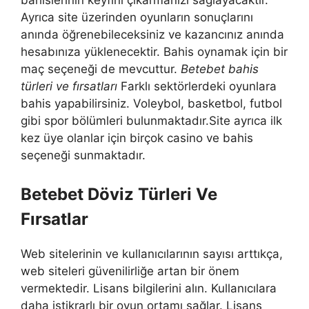
bahislerinin keyfini çıkarmanızı sağlayacaktır.
Ayrıca site üzerinden oyunların sonuçlarını
anında öğrenebileceksiniz ve kazancınız anında
hesabınıza yüklenecektir. Bahis oynamak için bir
maç seçeneği de mevcuttur.
Betebet bahis
türleri ve fırsatları
Farklı sektörlerdeki oyunlara
bahis yapabilirsiniz. Voleybol, basketbol, ​​futbol
gibi spor bölümleri bulunmaktadır.Site ayrıca ilk
kez üye olanlar için birçok casino ve bahis
seçeneği sunmaktadır.
Betebet Döviz Türleri Ve
Fırsatlar
Web sitelerinin ve kullanıcılarının sayısı arttıkça,
web siteleri güvenilirliğe artan bir önem
vermektedir. Lisans bilgilerini alın. Kullanıcılara
daha istikrarlı bir oyun ortamı sağlar. Lisans