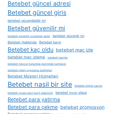
Betebet güncel adresi
Betebet güncel giris
betebet güvenilebilir mi
Betebet güvenilir mi
betebet güvenlir mi
betebet güvenlik sistemleri ekibi
Betebet Hakkında
Betebet kayıt
Betebet kaç oldu
betebet maç izle
betebet maç izleme
betebet maçları
betebet mevcut konumda gezinmek karmaşık
betebet mobil uygulama özellikleri
Betebet Müşteri Hizmetleri
Betebet nasil bir site
betebet online casino
betebet oyun sitesi
betebet oyuna nasıl kayıt olabilirim
Betebet para yatirma
Betebet para çekme
betebet promosyon