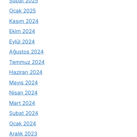
Şubat 2025
Ocak 2025
Kasım 2024
Ekim 2024
Eylül 2024
Ağustos 2024
Temmuz 2024
Haziran 2024
Mayıs 2024
Nisan 2024
Mart 2024
Şubat 2024
Ocak 2024
Aralık 2023