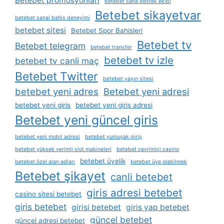
Betebet promosyonları
betebet saha destek ekibi
Betebet sikayetvar
betebet sanal bahis deneyimi
betebet sitesi
Betebet Spor Bahisleri
Betebet tv
Betebet telegram
betebet transfer
betebet tv izle
betebet tv canli maç
Betebet Twitter
betebet yayın sitesi
betebet yeni adres
Betebet yeni adresi
betebet yeni giris
betebet yeni giriş adresi
Betebet yeni güncel giris
betebet yeni mobil adresi
betebet yumuşak giriş
betebet yüksek verimli slot makineleri
betebet çevrimiçi casino
betebet üyelik
betebet özel alan adları
betebet üye olabilmek
Betebet şikayet
canli betebet
giris adresi betebet
casino sitesi betebet
giris betebet
girisi betebet
giris yap betebet
güncel betebet
güncel adresi betebet