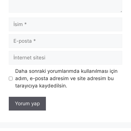
İsim
E-
posta
İnternet
sitesi
Daha sonraki yorumlarımda kullanılması için
adım, e-posta adresim ve site adresim bu
tarayıcıya kaydedilsin.