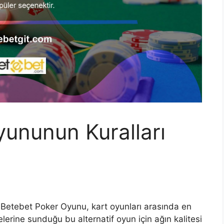
ununun Kuralları
 Betebet Poker Oyunu, kart oyunları arasında en
elerine sunduğu bu alternatif oyun için ağın kalitesi