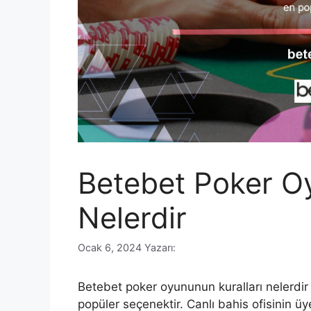
Betebet Poker Oy
Nelerdir
Ocak 6, 2024
Yazarı:
Betebet poker oyununun kuralları nelerdir
popüler seçenektir. Canlı bahis ofisinin üy