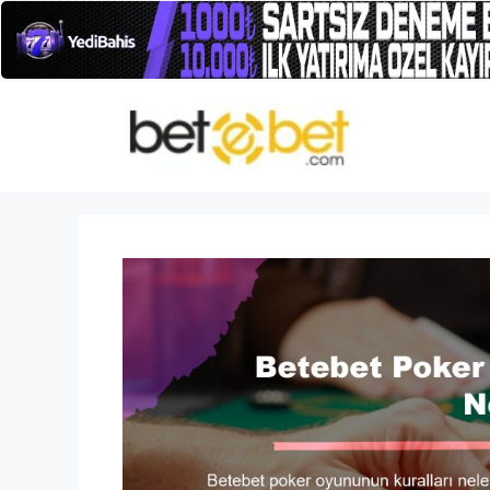
İçeriğe
atla