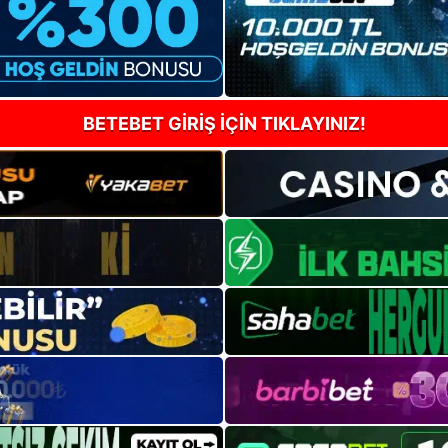
BETEBET GİRİŞ İÇİN TIKLAYINIZ!