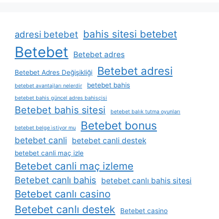
bahis sitesi betebet
adresi betebet
Betebet
Betebet adres
Betebet adresi
Betebet Adres Değişikliği
betebet bahis
betebet avantajları nelerdir
betebet bahis güncel adres bahisçisi
Betebet bahis sitesi
betebet balık tutma oyunları
Betebet bonus
betebet belge i̇stiyor mu
betebet canli
betebet canli destek
betebet canli maç izle
Betebet canli maç izleme
Betebet canlı bahis
betebet canlı bahis sitesi
Betebet canlı casino
Betebet canlı destek
Betebet casino