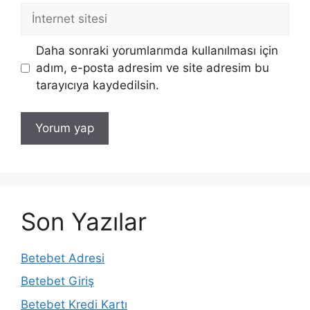
İnternet
sitesi
Daha sonraki yorumlarımda kullanılması için
adım, e-posta adresim ve site adresim bu
tarayıcıya kaydedilsin.
Son Yazılar
Betebet Adresi
Betebet Giriş
Betebet Kredi Kartı