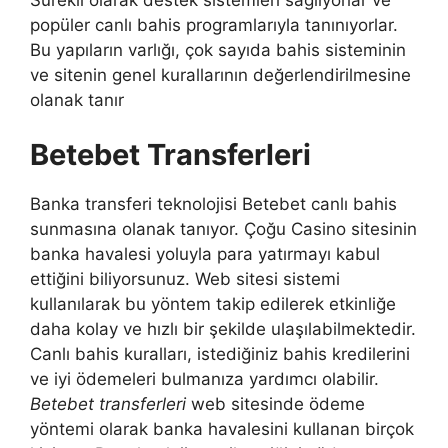
popüler canlı bahis programlarıyla tanınıyorlar.
Bu yapıların varlığı, çok sayıda bahis sisteminin
ve sitenin genel kurallarının değerlendirilmesine
olanak tanır
Betebet Transferleri
Banka transferi teknolojisi Betebet canlı bahis
sunmasına olanak tanıyor. Çoğu Casino sitesinin
banka havalesi yoluyla para yatırmayı kabul
ettiğini biliyorsunuz. Web sitesi sistemi
kullanılarak bu yöntem takip edilerek etkinliğe
daha kolay ve hızlı bir şekilde ulaşılabilmektedir.
Canlı bahis kuralları, istediğiniz bahis kredilerini
ve iyi ödemeleri bulmanıza yardımcı olabilir.
Betebet transferleri
web sitesinde ödeme
yöntemi olarak banka havalesini kullanan birçok