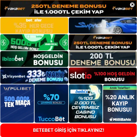
×
BETEBET GİRİŞ İÇİN TIKLAYINIZ!