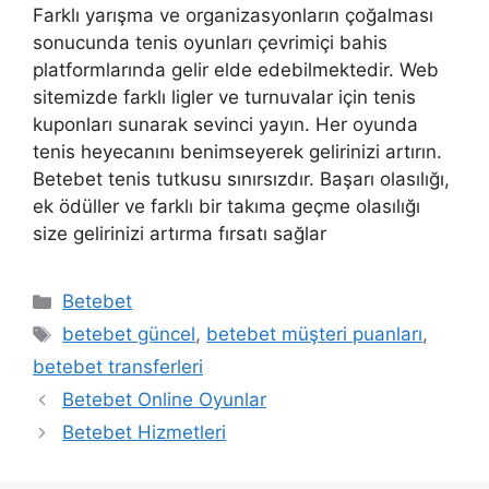
Farklı yarışma ve organizasyonların çoğalması
sonucunda tenis oyunları çevrimiçi bahis
platformlarında gelir elde edebilmektedir. Web
sitemizde farklı ligler ve turnuvalar için tenis
kuponları sunarak sevinci yayın. Her oyunda
tenis heyecanını benimseyerek gelirinizi artırın.
Betebet tenis tutkusu sınırsızdır. Başarı olasılığı,
ek ödüller ve farklı bir takıma geçme olasılığı
size gelirinizi artırma fırsatı sağlar
Kategoriler
Betebet
Etiketler
betebet güncel
,
betebet müşteri puanları
,
betebet transferleri
Betebet Online Oyunlar
Betebet Hizmetleri