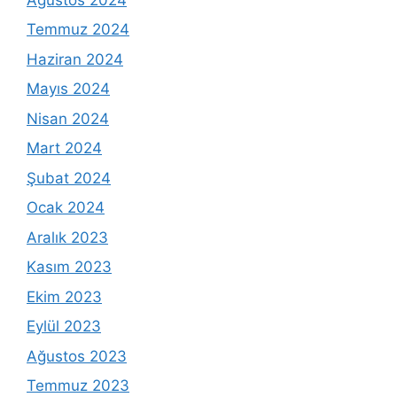
Temmuz 2024
Haziran 2024
Mayıs 2024
Nisan 2024
Mart 2024
Şubat 2024
Ocak 2024
Aralık 2023
Kasım 2023
Ekim 2023
Eylül 2023
Ağustos 2023
Temmuz 2023