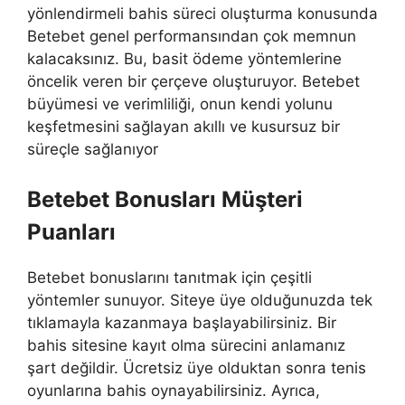
yönlendirmeli bahis süreci oluşturma konusunda
Betebet genel performansından çok memnun
kalacaksınız. Bu, basit ödeme yöntemlerine
öncelik veren bir çerçeve oluşturuyor. Betebet
büyümesi ve verimliliği, onun kendi yolunu
keşfetmesini sağlayan akıllı ve kusursuz bir
süreçle sağlanıyor
Betebet Bonusları Müşteri
Puanları
Betebet bonuslarını tanıtmak için çeşitli
yöntemler sunuyor. Siteye üye olduğunuzda tek
tıklamayla kazanmaya başlayabilirsiniz. Bir
bahis sitesine kayıt olma sürecini anlamanız
şart değildir. Ücretsiz üye olduktan sonra tenis
oyunlarına bahis oynayabilirsiniz. Ayrıca,