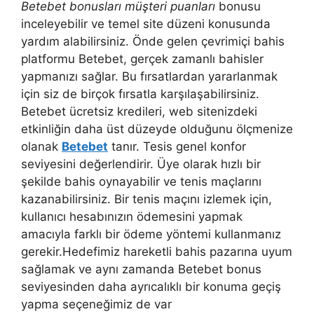
Betebet bonusları müşteri puanları
bonusu
inceleyebilir ve temel site düzeni konusunda
yardım alabilirsiniz. Önde gelen çevrimiçi bahis
platformu Betebet, gerçek zamanlı bahisler
yapmanızı sağlar. Bu fırsatlardan yararlanmak
için siz de birçok fırsatla karşılaşabilirsiniz.
Betebet ücretsiz kredileri, web sitenizdeki
etkinliğin daha üst düzeyde olduğunu ölçmenize
olanak
Betebet
tanır. Tesis genel konfor
seviyesini değerlendirir. Üye olarak hızlı bir
şekilde bahis oynayabilir ve tenis maçlarını
kazanabilirsiniz. Bir tenis maçını izlemek için,
kullanıcı hesabınızın ödemesini yapmak
amacıyla farklı bir ödeme yöntemi kullanmanız
gerekir.Hedefimiz hareketli bahis pazarına uyum
sağlamak ve aynı zamanda Betebet bonus
seviyesinden daha ayrıcalıklı bir konuma geçiş
yapma seçeneğimiz de var