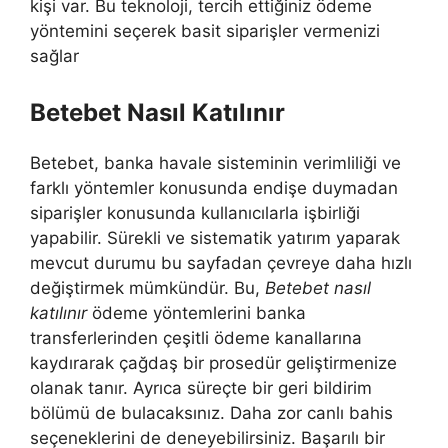
kişi var. Bu teknoloji, tercih ettiğiniz ödeme
yöntemini seçerek basit siparişler vermenizi
sağlar
Betebet Nasıl Katılınır
Betebet, banka havale sisteminin verimliliği ve
farklı yöntemler konusunda endişe duymadan
siparişler konusunda kullanıcılarla işbirliği
yapabilir. Sürekli ve sistematik yatırım yaparak
mevcut durumu bu sayfadan çevreye daha hızlı
değiştirmek mümkündür. Bu,
Betebet nasıl
katılınır
ödeme yöntemlerini banka
transferlerinden çeşitli ödeme kanallarına
kaydırarak çağdaş bir prosedür geliştirmenize
olanak tanır. Ayrıca süreçte bir geri bildirim
bölümü de bulacaksınız. Daha zor canlı bahis
seçeneklerini de deneyebilirsiniz. Başarılı bir