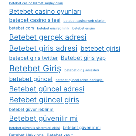
betebet casino hizmet sağlayıcıları
Betebet casino oyunları
betebet casino sitesi
betebet casino web siteleri
betebet com
betebet erişilebilirlik
betebet erişim
Betebet gerçek adresi
Betebet giris adresi
betebet girisi
Betebet giris yap
betebet giris twitter
Betebet Giriş
betebet giriş adresleri
betebet güncel
betebet güncel adres bahisçisi
Betebet güncel adresi
Betebet güncel giris
betebet güvenilebilir mi
Betebet güvenilir mi
betebet güvenlir mi
betebet güvenlik sistemleri ekibi
Betebet Hakkında
Betebet kayıt