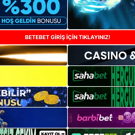
BETEBET GİRİŞ İÇİN TIKLAYINIZ!