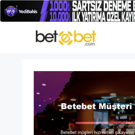
İçeriğe
atla