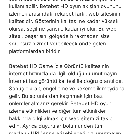
kullanılabilir. Betebet HD oyun akışları oyununu
izlemek arasındaki rekabet farkı, web sitesinin
kalitesidir. Gösterinin kalitesi ne kadar yüksek
olursa, seçilme şansı o kadar iyi olur. Bu web
sitesi, başarısını gölgede bırakmadan size
sorunsuz hizmet verebilecek önde gelen
platformlardan biridir.
Betebet HD Game İzle Görüntü kalitesinin
internet hızınızla da ilgili olduğunu unutmayın.
İnternet hızı görüntü kalitesi ile doğru orantılıdır.
Sonuç olarak, engelleme ve kekemelik meydana
gelir. Bu sorunlardan kaçınmak için bazı
önlemler almanız gerekir. Betebet HD oyun
izleme etkinlikleri ve diğer tüm etkinlikler
hakkında bilgi almak için web sitemizi takip
edin. Ayrıca duyurular bölümünden tüm
maçların URL’lerine erişebileceğinizi unutmayın.