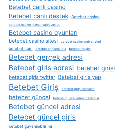
Betebet canlı casino
Betebet canlı destek
Betebet casino
betebet casino hizmet sağlayıcıları
Betebet casino oyunları
betebet casino sitesi
betebet casino web siteleri
betebet com
betebet erişilebilirlik
betebet erişim
Betebet gerçek adresi
Betebet giris adresi
betebet girisi
Betebet giris yap
betebet giris twitter
Betebet Giriş
betebet giriş adresleri
betebet güncel
betebet güncel adres bahisçisi
Betebet güncel adresi
Betebet güncel giris
betebet güvenilebilir mi