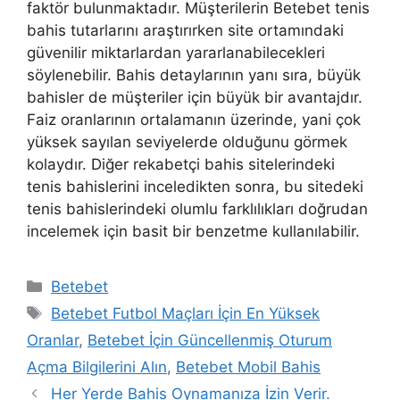
faktör bulunmaktadır. Müşterilerin Betebet tenis
bahis tutarlarını araştırırken site ortamındaki
güvenilir miktarlardan yararlanabilecekleri
söylenebilir. Bahis detaylarının yanı sıra, büyük
bahisler de müşteriler için büyük bir avantajdır.
Faiz oranlarının ortalamanın üzerinde, yani çok
yüksek sayılan seviyelerde olduğunu görmek
kolaydır. Diğer rekabetçi bahis sitelerindeki
tenis bahislerini inceledikten sonra, bu sitedeki
tenis bahislerindeki olumlu farklılıkları doğrudan
incelemek için basit bir benzetme kullanılabilir.
Kategoriler
Betebet
Etiketler
Betebet Futbol Maçları İçin En Yüksek
Oranlar
,
Betebet İçin Güncellenmiş Oturum
Açma Bilgilerini Alın
,
Betebet Mobil Bahis
Her Yerde Bahis Oynamanıza İzin Verir.