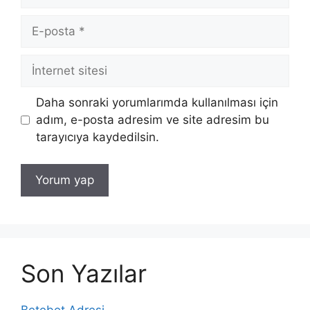
E-
posta
İnternet
sitesi
Daha sonraki yorumlarımda kullanılması için
adım, e-posta adresim ve site adresim bu
tarayıcıya kaydedilsin.
Son Yazılar
Betebet Adresi