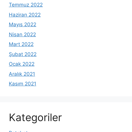
Temmuz 2022
Haziran 2022
Mayıs 2022
Nisan 2022
Mart 2022
Şubat 2022
Ocak 2022
Aralık 2021
Kasım 2021
Kategoriler