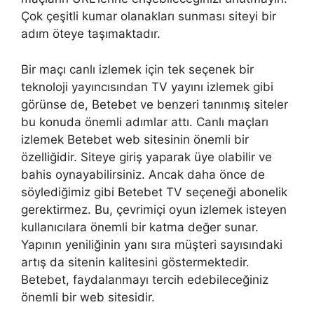
Çok çeşitli kumar olanakları sunması siteyi bir
adım öteye taşımaktadır.
Bir maçı canlı izlemek için tek seçenek bir
teknoloji yayıncısından TV yayını izlemek gibi
görünse de, Betebet ve benzeri tanınmış siteler
bu konuda önemli adımlar attı. Canlı maçları
izlemek Betebet web sitesinin önemli bir
özelliğidir. Siteye giriş yaparak üye olabilir ve
bahis oynayabilirsiniz. Ancak daha önce de
söylediğimiz gibi Betebet TV seçeneği abonelik
gerektirmez. Bu, çevrimiçi oyun izlemek isteyen
kullanıcılara önemli bir katma değer sunar.
Yapının yeniliğinin yanı sıra müşteri sayısındaki
artış da sitenin kalitesini göstermektedir.
Betebet, faydalanmayı tercih edebileceğiniz
önemli bir web sitesidir.