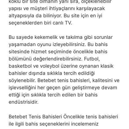
köklü bir site olmanın yanı sıra, ölçeklenebilir
yapısı ve müşteri ihtiyaçlarını karşılayacak
altyapısıyla da biliniyor. Bu site için en iyi
seçeneklerden biri canlı TV.
Bu sayede kekemelik ve takılma gibi sorunlar
yaşamadan oyunu izleyebilirsiniz. Bu bahis
sitesinde hizmet seçiminde öncelikle bahis
bölümünü değerlendirebilirsiniz. Futbol, ​​
basketbol ve voleybol üzerine oynanan klasik
bahisler dışında sıklıkla tercih edildiği
söylenebilir. Betebet tenis bahisleri, kalitesini ve
işlevselliğini her geçen gün geliştirmeye devam
ettiği için sıklıkla tercih edilen bir bahis
endüstrisidir.
Betebet Tenis Bahisleri Öncelikle tenis bahisleri
ile ilgili bahis seçeneklerini incelemeniz