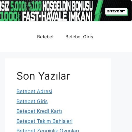
Betebet
Betebet Giriş
Son Yazılar
Betebet Adresi
Betebet Giriş
Betebet Kredi Kartı
Betebet Takım Bahisleri
Betebet Zenginlik Oyunları