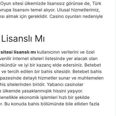
 Oyun sitesi ülkemizde lisanssız görünse de, Türk
Avrupa lisansını temel alıyor. Ulusal hizmetlerimiz,
sı almak için gereklidir. Casino oyunları nedeniyle
Lisanslı Mı
sitesi lisanslı mı
kullanıcının verilerini ve özel
venilir internet siteleri listesinde yer alacak olan
ündür ve iyi bir kazanç elde edersiniz. Betebet
n ve tercih edilen bir bahis sitesidir. Betebet bahis
yelpazesinde detaylı hizmetler sunar ve muhtemelen
is sitelerinden biridir. Yabancı casinolar
e ülkemde yasaklanmışlık hissini yaşıyor.
nellikle ekonomik işlemleri hızlı bir şekilde
r. Bu konuda bahis bölümünde bile elliden fazla