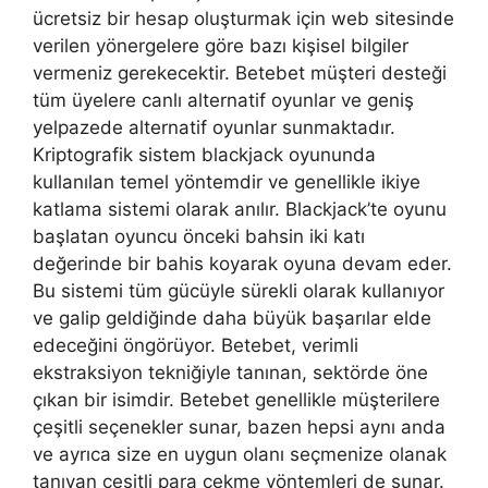
ücretsiz bir hesap oluşturmak için web sitesinde
verilen yönergelere göre bazı kişisel bilgiler
vermeniz gerekecektir. Betebet müşteri desteği
tüm üyelere canlı alternatif oyunlar ve geniş
yelpazede alternatif oyunlar sunmaktadır.
Kriptografik sistem blackjack oyununda
kullanılan temel yöntemdir ve genellikle ikiye
katlama sistemi olarak anılır. Blackjack’te oyunu
başlatan oyuncu önceki bahsin iki katı
değerinde bir bahis koyarak oyuna devam eder.
Bu sistemi tüm gücüyle sürekli olarak kullanıyor
ve galip geldiğinde daha büyük başarılar elde
edeceğini öngörüyor. Betebet, verimli
ekstraksiyon tekniğiyle tanınan, sektörde öne
çıkan bir isimdir. Betebet genellikle müşterilere
çeşitli seçenekler sunar, bazen hepsi aynı anda
ve ayrıca size en uygun olanı seçmenize olanak
tanıyan çeşitli para çekme yöntemleri de sunar.