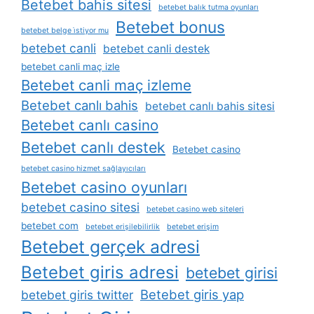
Betebet bahis sitesi
betebet balık tutma oyunları
Betebet bonus
betebet belge i̇stiyor mu
betebet canli
betebet canli destek
betebet canli maç izle
Betebet canli maç izleme
Betebet canlı bahis
betebet canlı bahis sitesi
Betebet canlı casino
Betebet canlı destek
Betebet casino
betebet casino hizmet sağlayıcıları
Betebet casino oyunları
betebet casino sitesi
betebet casino web siteleri
betebet com
betebet erişilebilirlik
betebet erişim
Betebet gerçek adresi
Betebet giris adresi
betebet girisi
Betebet giris yap
betebet giris twitter