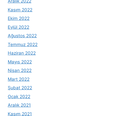
Aralık 2022
Kasım 2022
Ekim 2022
Eylül 2022
Ağustos 2022
Temmuz 2022
Haziran 2022
Mayıs 2022
Nisan 2022
Mart 2022
Şubat 2022
Ocak 2022
Aralık 2021
Kasım 2021