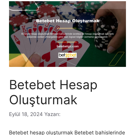
Betebet Hesap
Oluşturmak
Eylül 18, 2024
Yazarı:
Betebet hesap oluşturmak Betebet bahislerinde