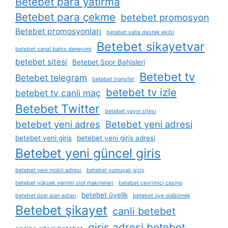
Betebet para yatirma
Betebet para çekme
betebet promosyon
Betebet promosyonları
betebet saha destek ekibi
Betebet sikayetvar
betebet sanal bahis deneyimi
betebet sitesi
Betebet Spor Bahisleri
Betebet tv
Betebet telegram
betebet transfer
betebet tv izle
betebet tv canli maç
Betebet Twitter
betebet yayın sitesi
betebet yeni adres
Betebet yeni adresi
betebet yeni giris
betebet yeni giriş adresi
Betebet yeni güncel giris
betebet yeni mobil adresi
betebet yumuşak giriş
betebet yüksek verimli slot makineleri
betebet çevrimiçi casino
betebet üyelik
betebet özel alan adları
betebet üye olabilmek
Betebet şikayet
canli betebet
giris adresi betebet