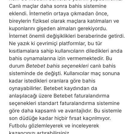
Canlı maçlar daha sonra bahis sistemine
eklendi. İnternetin ortaya çıkmadan önce,
bireylerin fiziksel olarak maçlara katılmaları ve
kuponlarını gişeden almaları gerekiyordu.
İnternet önemli değişiklikleri beraberinde getirdi.
Ne yazık ki çevrimiçi platformlar, bu tür
kısıtlamalara sahip kullanıcıların diledikleri anda
bahis oynamalarına izin vermemektedir. Bu
durum
Betebet bahis seçenekleri
canlı bahis
sisteminde de değişti. Kullanıcılar maç sonuna
kadar istedikleri oranlara göre bahis
oynayabilirler. Betebet kaydından da
anlaşılacağı üzere Betebet faturalandırma
seçenekleri standart faturalandırma sistemine
göre daha kapsamlı ve avantajlıdır. Bu sistemle
son düdüğe kadar hiçbir fırsat kaçırılmıyor.
Futbolu gözlemleyerek ve inceleyerek
kazancınızı artırabilirsiniz.