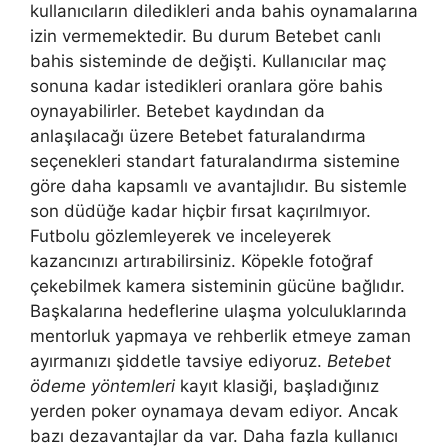
kullanıcıların diledikleri anda bahis oynamalarına
izin vermemektedir. Bu durum Betebet canlı
bahis sisteminde de değişti. Kullanıcılar maç
sonuna kadar istedikleri oranlara göre bahis
oynayabilirler. Betebet kaydından da
anlaşılacağı üzere Betebet faturalandırma
seçenekleri standart faturalandırma sistemine
göre daha kapsamlı ve avantajlıdır. Bu sistemle
son düdüğe kadar hiçbir fırsat kaçırılmıyor.
Futbolu gözlemleyerek ve inceleyerek
kazancınızı artırabilirsiniz. Köpekle fotoğraf
çekebilmek kamera sisteminin gücüne bağlıdır.
Başkalarına hedeflerine ulaşma yolculuklarında
mentorluk yapmaya ve rehberlik etmeye zaman
ayırmanızı şiddetle tavsiye ediyoruz.
Betebet
ödeme yöntemleri
kayıt klasiği, başladığınız
yerden poker oynamaya devam ediyor. Ancak
bazı dezavantajlar da var. Daha fazla kullanıcı