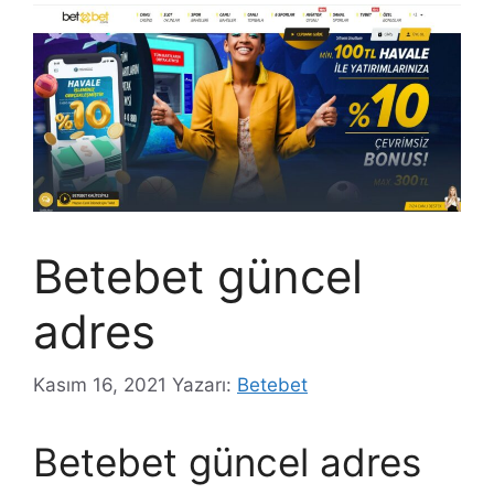
Betebet güncel
adres
Kasım 16, 2021
Yazarı:
Betebet
Betebet güncel adres