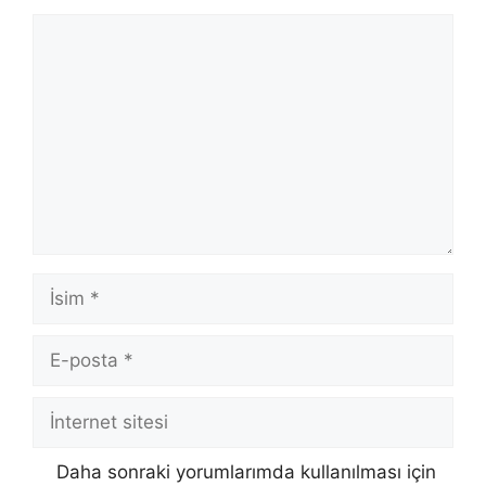
Yorum
İsim
E-
posta
İnternet
sitesi
Daha sonraki yorumlarımda kullanılması için