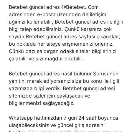
Betebet güncel adres @Betebet. Com
adresinden e-posta üzerinden de iletişim
ağımızı kullanabilir, Betebet güncel adres ile ilgili
bilgi talep edebilirsiniz. Çünkü karşınıza çok
sayıda Betebet güncel adres sayfası çıkacaktır,
bu noktada her siteye erişmemenizi öneririz.
Çünkü bazı saldırgan odaklı siteler bilgilerinizi
çalabilir ve sizi mağdur edebilir.
Betebet güncel adres nasıl bulunur Sorusunun
yanıtını merak ediyorsanız size bu konu ile ilgili
yazımızda bilgi verdik. Betebet güncel adresi
sitemizde sizler için paylaşacak ve
bilgilenmenizi sağlayacağız.
Whatsapp hattımızdan 7 gün 24 saat boyunca
ulaşabileceksiniz ve güncel giriş adresini