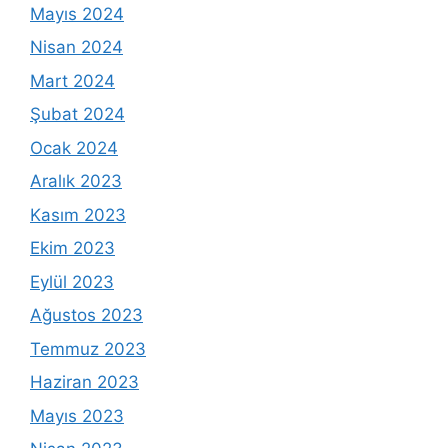
Mayıs 2024
Nisan 2024
Mart 2024
Şubat 2024
Ocak 2024
Aralık 2023
Kasım 2023
Ekim 2023
Eylül 2023
Ağustos 2023
Temmuz 2023
Haziran 2023
Mayıs 2023