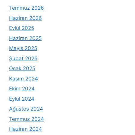
Temmuz 2026
Haziran 2026
Eylül 2025
Haziran 2025
Mayıs 2025
Şubat 2025
Ocak 2025
Kasım 2024
Ekim 2024
Eylül 2024
Ağustos 2024
Temmuz 2024
Haziran 2024