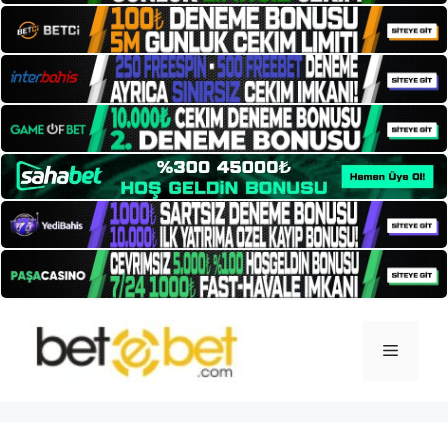
İçeriğe
atla
Menü