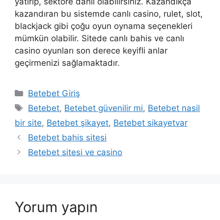
yatırıp, sektöre dahil olabilirsiniz. Kazandıkça
kazandıran bu sistemde canlı casino, rulet, slot,
blackjack gibi çoğu oyun oynama seçenekleri
mümkün olabilir. Sitede canlı bahis ve canlı
casino oyunları son derece keyifli anlar
geçirmenizi sağlamaktadır.
Kategoriler
Betebet Giriş
Etiketler
Betebet
,
Betebet güvenilir mi
,
Betebet nasil
bir site
,
Betebet şikayet
,
Betebet sikayetvar
Betebet bahis sitesi
Betebet sitesi ve casino
Yorum yapın