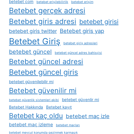
betebet com
betebet erişilebilirlik
betebet erişim
Betebet gerçek adresi
Betebet giris adresi
betebet girisi
Betebet giris yap
betebet giris twitter
Betebet Giriş
betebet giriş adresleri
betebet güncel
betebet güncel adres bahisçisi
Betebet güncel adresi
Betebet güncel giris
betebet güvenilebilir mi
Betebet güvenilir mi
betebet güvenlir mi
betebet güvenlik sistemleri ekibi
Betebet Hakkında
Betebet kayıt
Betebet kaç oldu
betebet maç izle
betebet maç izleme
betebet maçları
betebet mevcut konumda gezinmek karmaşık