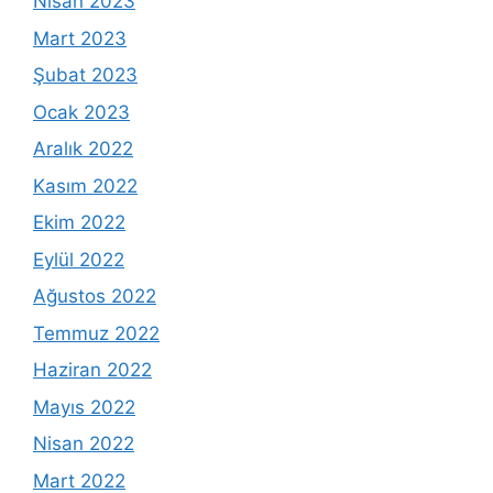
Nisan 2023
Mart 2023
Şubat 2023
Ocak 2023
Aralık 2022
Kasım 2022
Ekim 2022
Eylül 2022
Ağustos 2022
Temmuz 2022
Haziran 2022
Mayıs 2022
Nisan 2022
Mart 2022