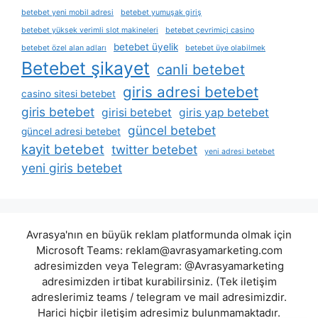
betebet yeni mobil adresi
betebet yumuşak giriş
betebet yüksek verimli slot makineleri
betebet çevrimiçi casino
betebet üyelik
betebet özel alan adları
betebet üye olabilmek
Betebet şikayet
canli betebet
giris adresi betebet
casino sitesi betebet
giris betebet
girisi betebet
giris yap betebet
güncel betebet
güncel adresi betebet
kayit betebet
twitter betebet
yeni adresi betebet
yeni giris betebet
Avrasya'nın en büyük reklam platformunda olmak için
Microsoft Teams:
reklam@avrasyamarketing.com
adresimizden veya Telegram: @Avrasyamarketing
adresimizden irtibat kurabilirsiniz. (Tek iletişim
adreslerimiz teams / telegram ve mail adresimizdir.
Harici hiçbir iletişim adresimiz bulunmamaktadır.