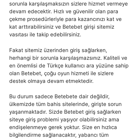
sorunla karşılaşmaksızın sizlere hizmet vermeye
devam edecektir. Hızlı ve güvenilir olan para
çekme prosedürleriyle para kazancınızı kat ve
kat arttırabilirsiniz ve Betebet girişi sitemiz
vasıtası ile takip edebilirsiniz.
Fakat sitemiz üzerinden giriş sağlarken,
herhangi bir sorunla karşılaşmazsınız. Kaliteli ve
en önemlisi de Türkçe kullanıcı ara yüzüne sahip
olan Betebet, çoğu oyun hizmeti ile sizlere
destek olmaya devam etmektedir.
Bu durum sadece Betebete dair değildir,
ülkemizde tüm bahis sitelerinde, girişte sorun
yaşanmaktadır. Sizde Betebet giriş sağlarken
siteye giriş problemi yaşıyor olabilirsiniz ama
endişelenmeye gerek yoktur. Size en hızlıca
bilgilendirme sağlanacaktır, yabancı tüm