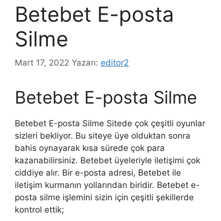
Betebet E-posta
Silme
Mart 17, 2022
Yazarı:
editor2
Betebet E-posta Silme
Betebet E-posta Silme Sitede çok çeşitli oyunlar
sizleri bekliyor. Bu siteye üye olduktan sonra
bahis oynayarak kısa sürede çok para
kazanabilirsiniz. Betebet üyeleriyle iletişimi çok
ciddiye alır. Bir e-posta adresi, Betebet ile
iletişim kurmanın yollarından biridir. Betebet e-
posta silme işlemini sizin için çeşitli şekillerde
kontrol ettik;