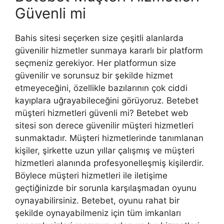
Güvenli mi
Bahis sitesi seçerken size çeşitli alanlarda
güvenilir hizmetler sunmaya kararlı bir platform
seçmeniz gerekiyor. Her platformun size
güvenilir ve sorunsuz bir şekilde hizmet
etmeyeceğini, özellikle bazılarının çok ciddi
kayıplara uğrayabileceğini görüyoruz. Betebet
müşteri hizmetleri güvenli mi? Betebet web
sitesi son derece güvenilir müşteri hizmetleri
sunmaktadır. Müşteri hizmetlerinde tanımlanan
kişiler, şirkette uzun yıllar çalışmış ve müşteri
hizmetleri alanında profesyonelleşmiş kişilerdir.
Böylece müşteri hizmetleri ile iletişime
geçtiğinizde bir sorunla karşılaşmadan oyunu
oynayabilirsiniz. Betebet, oyunu rahat bir
şekilde oynayabilmeniz için tüm imkanları