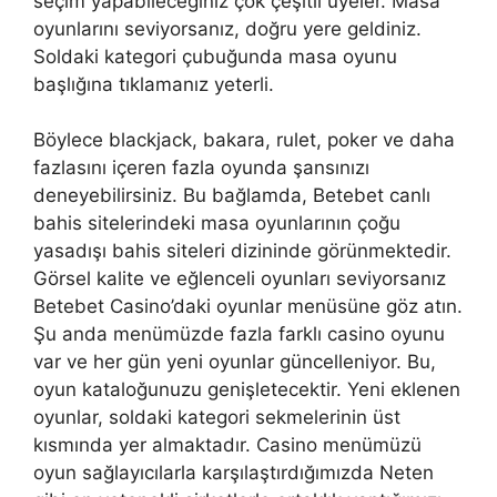
seçim yapabileceğiniz çok çeşitli üyeler. Masa
oyunlarını seviyorsanız, doğru yere geldiniz.
Soldaki kategori çubuğunda masa oyunu
başlığına tıklamanız yeterli.
Böylece blackjack, bakara, rulet, poker ve daha
fazlasını içeren fazla oyunda şansınızı
deneyebilirsiniz. Bu bağlamda, Betebet canlı
bahis sitelerindeki masa oyunlarının çoğu
yasadışı bahis siteleri dizininde görünmektedir.
Görsel kalite ve eğlenceli oyunları seviyorsanız
Betebet Casino’daki oyunlar menüsüne göz atın.
Şu anda menümüzde fazla farklı casino oyunu
var ve her gün yeni oyunlar güncelleniyor. Bu,
oyun kataloğunuzu genişletecektir. Yeni eklenen
oyunlar, soldaki kategori sekmelerinin üst
kısmında yer almaktadır. Casino menümüzü
oyun sağlayıcılarla karşılaştırdığımızda Neten