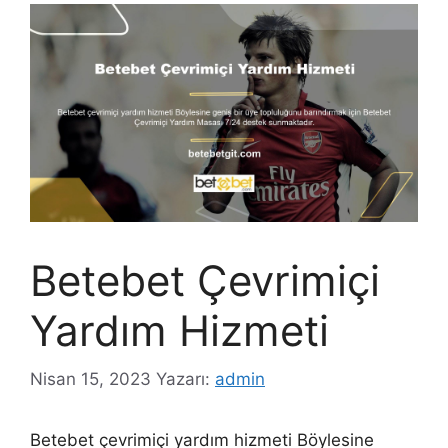
Betebet Çevrimiçi
Yardım Hizmeti
Nisan 15, 2023
Yazarı:
admin
Betebet çevrimiçi yardım hizmeti Böylesine