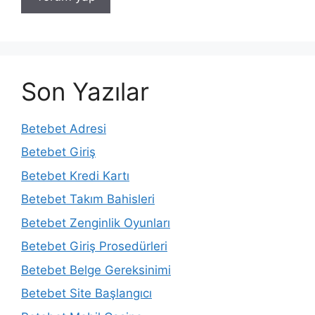
Son Yazılar
Betebet Adresi
Betebet Giriş
Betebet Kredi Kartı
Betebet Takım Bahisleri
Betebet Zenginlik Oyunları
Betebet Giriş Prosedürleri
Betebet Belge Gereksinimi
Betebet Site Başlangıcı