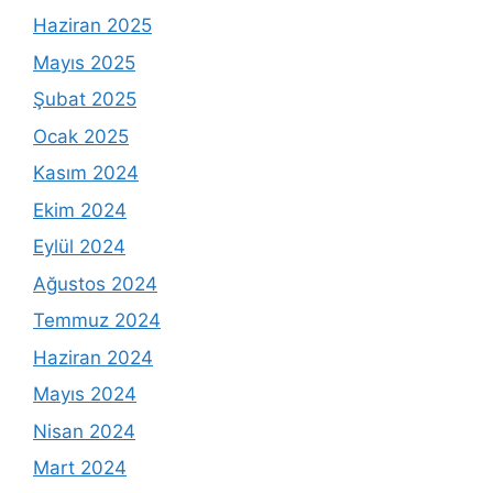
Haziran 2025
Mayıs 2025
Şubat 2025
Ocak 2025
Kasım 2024
Ekim 2024
Eylül 2024
Ağustos 2024
Temmuz 2024
Haziran 2024
Mayıs 2024
Nisan 2024
Mart 2024