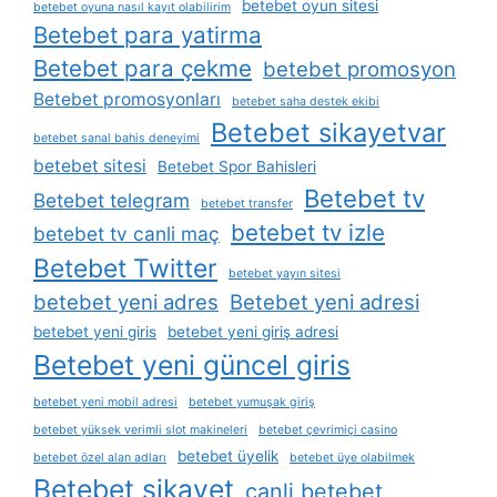
betebet oyun sitesi
betebet oyuna nasıl kayıt olabilirim
Betebet para yatirma
Betebet para çekme
betebet promosyon
Betebet promosyonları
betebet saha destek ekibi
Betebet sikayetvar
betebet sanal bahis deneyimi
betebet sitesi
Betebet Spor Bahisleri
Betebet tv
Betebet telegram
betebet transfer
betebet tv izle
betebet tv canli maç
Betebet Twitter
betebet yayın sitesi
betebet yeni adres
Betebet yeni adresi
betebet yeni giris
betebet yeni giriş adresi
Betebet yeni güncel giris
betebet yeni mobil adresi
betebet yumuşak giriş
betebet yüksek verimli slot makineleri
betebet çevrimiçi casino
betebet üyelik
betebet özel alan adları
betebet üye olabilmek
Betebet şikayet
canli betebet