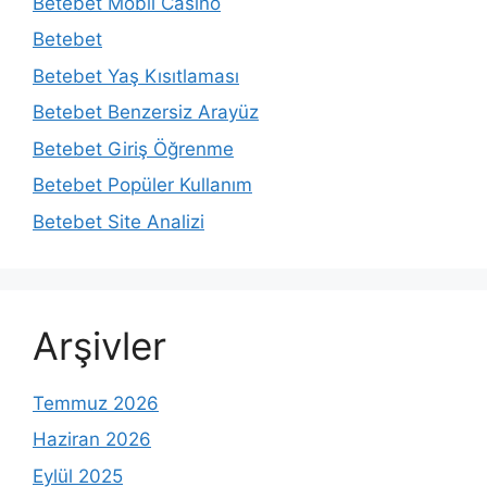
Betebet Mobil Casino
Betebet
Betebet Yaş Kısıtlaması
Betebet Benzersiz Arayüz
Betebet Giriş Öğrenme
Betebet Popüler Kullanım
Betebet Site Analizi
Arşivler
Temmuz 2026
Haziran 2026
Eylül 2025