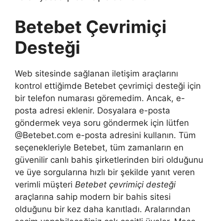
Betebet Çevrimiçi
Desteği
Web sitesinde sağlanan iletişim araçlarını
kontrol ettiğimde Betebet çevrimiçi desteği için
bir telefon numarası göremedim. Ancak, e-
posta adresi eklenir. Dosyalara e-posta
göndermek veya soru göndermek için lütfen
@Betebet.com e-posta adresini kullanın. Tüm
seçenekleriyle Betebet, tüm zamanların en
güvenilir canlı bahis şirketlerinden biri olduğunu
ve üye sorgularına hızlı bir şekilde yanıt veren
verimli müşteri
Betebet çevrimiçi desteği
araçlarına sahip modern bir bahis sitesi
olduğunu bir kez daha kanıtladı. Aralarından