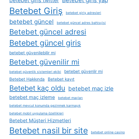
betebet giris twitter
Betebet Giriş
betebet giriş adresleri
betebet güncel
betebet güncel adres bahisçisi
Betebet güncel adresi
Betebet güncel giris
betebet güvenilebilir mi
Betebet güvenilir mi
betebet güvenlir mi
betebet güvenlik sistemleri ekibi
Betebet Hakkında
Betebet kayıt
Betebet kaç oldu
betebet maç izle
betebet maç izleme
betebet maçları
betebet mevcut konumda gezinmek karmaşık
betebet mobil uygulama özellikleri
Betebet Müşteri Hizmetleri
Betebet nasil bir site
betebet online casino