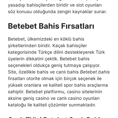
yasadışı bahisçilerden biridir ve slot oyunları
söz konusu olduğunda zengin kaynaklar sunar.
Betebet Bahis Fırsatları
Betebet, ülkemizdeki en köklü bahis
şirketlerinden biridir. Kaçak bahisçiler
kategorisinde Türkçe dilini destekleyerek Türk
üyelerin dikkatini çektik. Betebet bahis
seçenekleri oldukça geniş tutmaya çalışıyor.
Site, özellikle bahis ve canlı bahis
Betebet bahis
fırsatları
otorite olmak için birçok seçenek ile
yüksek oranlara ve kaliteli spor bahis araçlarına
sahiptir. Betebet platformu, casino sitelerinin
aksine geniş casino ve canlı casino oyunları
kataloğu ile kaliteli çözümler sunmaktadır.