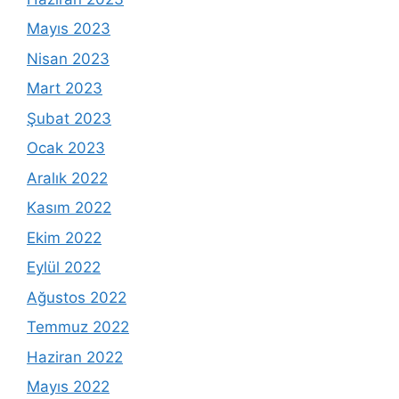
Mayıs 2023
Nisan 2023
Mart 2023
Şubat 2023
Ocak 2023
Aralık 2022
Kasım 2022
Ekim 2022
Eylül 2022
Ağustos 2022
Temmuz 2022
Haziran 2022
Mayıs 2022