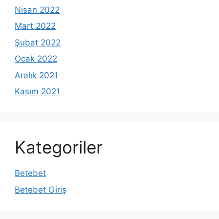
Nisan 2022
Mart 2022
Şubat 2022
Ocak 2022
Aralık 2021
Kasım 2021
Kategoriler
Betebet
Betebet Giriş