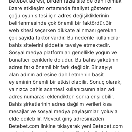
Betebet adresi, birden fazla site de dahil olmak
üzere etkileşim ortamında faaliyet gösteren
çoğu oyun sitesi için adres değişikliklerinin
belirlenmesinde çok önemli bir faktördür.Bir
web sitesi seçerken dikkate alınması gereken
çok sayıda faktör vardır. Bu nedenle kullanıcılar
bahis sitelerini şiddetle tavsiye etmektedir.
Sosyal medya platformları genellikle yoğun ve
bunaltıcı içeriklerle doludur. Bu bahis şirketinin
adres farkı önemli bir fark değildir. Bir sayıyı
alan adının adresine dahil etmenin basit
eyleminin önemli bir etkisi olabilir. Sonuç olarak,
yalnızca bahis acentesi kullanıcısının alan adı
adres numarası eklendikten sonra erişilebilir.
Bahis şirketlerinin adres dağılım verileri kısa
mesajlar ve sosyal medya paylaşımları yoluyla
elde edilebilir. Mevcut giriş adresinizden
Betebet.com linkine tıklayarak yeni Betebet.com