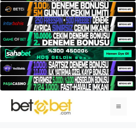
İçeriğe
atla
Menü