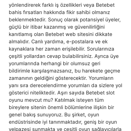
yönlendirerek farklı iş özellikleri veya Betebet
bahis fırsatları hakkında fikir sahibi olmanız
beklenmektedir. Sonuç olarak potansiyel üyeler,
güçlü bir itibar kazanmış ve güvenilirliğini
kanıtlamış olan Betebet web sitesini dikkate
almalıdır. Canlı yardıma, e-postalara ve ek
kaynaklara her zaman erişilebilir. Sorularınıza
çeşitli yollardan cevap bulabilirsiniz. Ayrıca üye
yorumlarında herhangi bir olumsuz geri
bildirimle karşılaşmazsanız, bu harekete geçme
zamanının geldiğini gösterecektir. Yorumların
yanı sıra derecelendirme yorumları da sizlere yol
gösterici niteliktedir. Aşırı sayıda Betebet slot
oyunu mevcut mu? Katılmak isteyen tüm
bireylere sitenin önemli bölümlerine ilişkin bir
genel bakış sunuyoruz. Bu şirket, oyun
endüstrisinde iyi tanınmaktadır, geniş bir oyun
yelpazesi sunmakta ve çeşitli oyun sağlayıcılarla