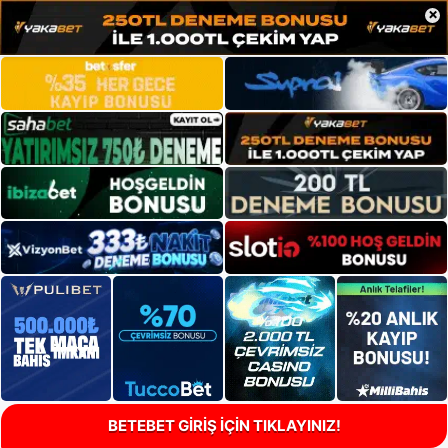
×
BETEBET GİRİŞ İÇİN TIKLAYINIZ!