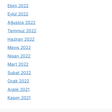
Ekim 2022
Eylül 2022
Ağustos 2022
Temmuz 2022
Haziran 2022
Mayıs 2022
Nisan 2022
Mart 2022
Şubat 2022
Ocak 2022
Aralık 2021
Kasım 2021