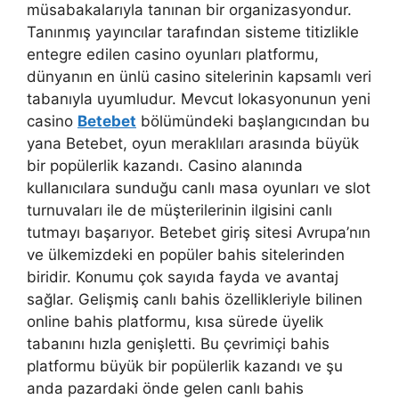
müsabakalarıyla tanınan bir organizasyondur.
Tanınmış yayıncılar tarafından sisteme titizlikle
entegre edilen casino oyunları platformu,
dünyanın en ünlü casino sitelerinin kapsamlı veri
tabanıyla uyumludur. Mevcut lokasyonunun yeni
casino
Betebet
bölümündeki başlangıcından bu
yana Betebet, oyun meraklıları arasında büyük
bir popülerlik kazandı. Casino alanında
kullanıcılara sunduğu canlı masa oyunları ve slot
turnuvaları ile de müşterilerinin ilgisini canlı
tutmayı başarıyor. Betebet giriş sitesi Avrupa’nın
ve ülkemizdeki en popüler bahis sitelerinden
biridir. Konumu çok sayıda fayda ve avantaj
sağlar. Gelişmiş canlı bahis özellikleriyle bilinen
online bahis platformu, kısa sürede üyelik
tabanını hızla genişletti. Bu çevrimiçi bahis
platformu büyük bir popülerlik kazandı ve şu
anda pazardaki önde gelen canlı bahis