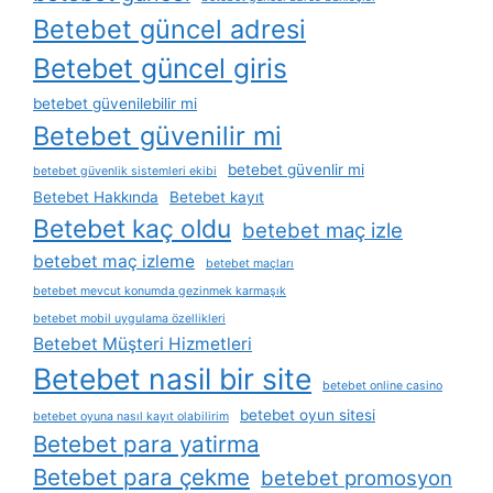
Betebet güncel adresi
Betebet güncel giris
betebet güvenilebilir mi
Betebet güvenilir mi
betebet güvenlir mi
betebet güvenlik sistemleri ekibi
Betebet Hakkında
Betebet kayıt
Betebet kaç oldu
betebet maç izle
betebet maç izleme
betebet maçları
betebet mevcut konumda gezinmek karmaşık
betebet mobil uygulama özellikleri
Betebet Müşteri Hizmetleri
Betebet nasil bir site
betebet online casino
betebet oyun sitesi
betebet oyuna nasıl kayıt olabilirim
Betebet para yatirma
Betebet para çekme
betebet promosyon