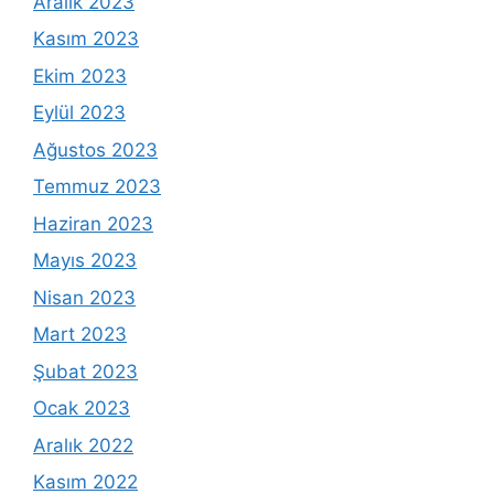
Aralık 2023
Kasım 2023
Ekim 2023
Eylül 2023
Ağustos 2023
Temmuz 2023
Haziran 2023
Mayıs 2023
Nisan 2023
Mart 2023
Şubat 2023
Ocak 2023
Aralık 2022
Kasım 2022