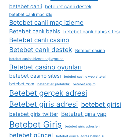
betebet canli
betebet canli destek
betebet canli maç izle
Betebet canli maç izleme
Betebet canlı bahis
betebet canlı bahis sitesi
Betebet canlı casino
Betebet canlı destek
Betebet casino
betebet casino hizmet sağlayıcıları
Betebet casino oyunları
betebet casino sitesi
betebet casino web siteleri
betebet com
betebet erişilebilirlik
betebet erişim
Betebet gerçek adresi
Betebet giris adresi
betebet girisi
Betebet giris yap
betebet giris twitter
Betebet Giriş
betebet giriş adresleri
betebet güncel
betebet güncel adres bahisçisi