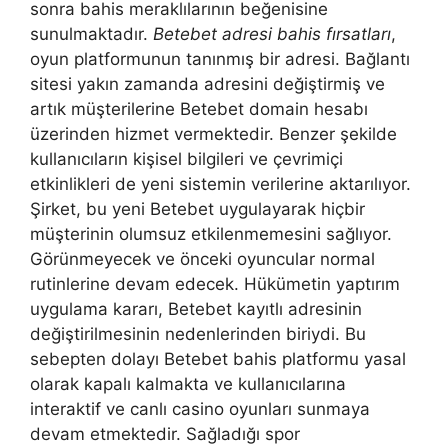
sonra bahis meraklılarının beğenisine
sunulmaktadır.
Betebet adresi bahis fırsatları
,
oyun platformunun tanınmış bir adresi. Bağlantı
sitesi yakın zamanda adresini değiştirmiş ve
artık müşterilerine Betebet domain hesabı
üzerinden hizmet vermektedir. Benzer şekilde
kullanıcıların kişisel bilgileri ve çevrimiçi
etkinlikleri de yeni sistemin verilerine aktarılıyor.
Şirket, bu yeni Betebet uygulayarak hiçbir
müşterinin olumsuz etkilenmemesini sağlıyor.
Görünmeyecek ve önceki oyuncular normal
rutinlerine devam edecek. Hükümetin yaptırım
uygulama kararı, Betebet kayıtlı adresinin
değiştirilmesinin nedenlerinden biriydi. Bu
sebepten dolayı Betebet bahis platformu yasal
olarak kapalı kalmakta ve kullanıcılarına
interaktif ve canlı casino oyunları sunmaya
devam etmektedir. Sağladığı spor