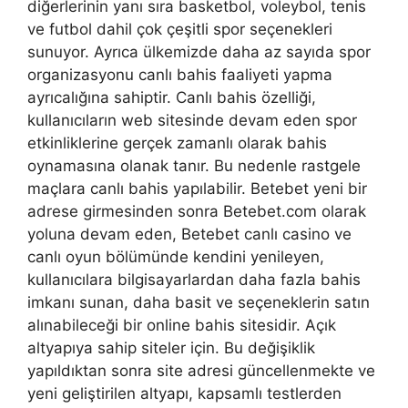
diğerlerinin yanı sıra basketbol, ​​voleybol, tenis
ve futbol dahil çok çeşitli spor seçenekleri
sunuyor. Ayrıca ülkemizde daha az sayıda spor
organizasyonu canlı bahis faaliyeti yapma
ayrıcalığına sahiptir. Canlı bahis özelliği,
kullanıcıların web sitesinde devam eden spor
etkinliklerine gerçek zamanlı olarak bahis
oynamasına olanak tanır. Bu nedenle rastgele
maçlara canlı bahis yapılabilir. Betebet yeni bir
adrese girmesinden sonra Betebet.com olarak
yoluna devam eden, Betebet canlı casino ve
canlı oyun bölümünde kendini yenileyen,
kullanıcılara bilgisayarlardan daha fazla bahis
imkanı sunan, daha basit ve seçeneklerin satın
alınabileceği bir online bahis sitesidir. Açık
altyapıya sahip siteler için. Bu değişiklik
yapıldıktan sonra site adresi güncellenmekte ve
yeni geliştirilen altyapı, kapsamlı testlerden