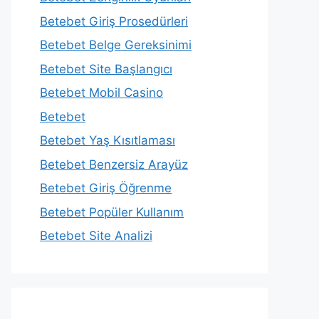
Betebet Giriş Prosedürleri
Betebet Belge Gereksinimi
Betebet Site Başlangıcı
Betebet Mobil Casino
Betebet
Betebet Yaş Kısıtlaması
Betebet Benzersiz Arayüz
Betebet Giriş Öğrenme
Betebet Popüler Kullanım
Betebet Site Analizi