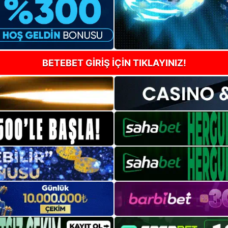
BETEBET GİRİŞ İÇİN TIKLAYINIZ!