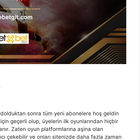
k
ydolduktan sonra tüm yeni abonelere hoş geldin
in geçerli olup, üyelerin ilk oyunlarından hiçbir
nır. Zaten oyun platformlarına aşina olan
cı çekebilir ve onları sitenizde daha fazla zaman